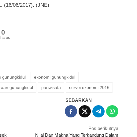
, (16/06/2017). (JNE)
0
hares
s gunungkidul
ekonomi gunungkidul
raan gunungkidul
pariwisata
survei ekonomi 2016
SEBARKAN
Pos berikutnya
lsek
Nilai Dan Makna Yang Terkandung Dalam