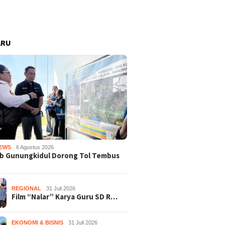
ARU
EWS
6 Agustus 2026
b Gunungkidul Dorong Tol Tembus
REGIONAL
31 Juli 2026
Film “Nalar” Karya Guru SD R…
EKONOMI & BISNIS
31 Juli 2026