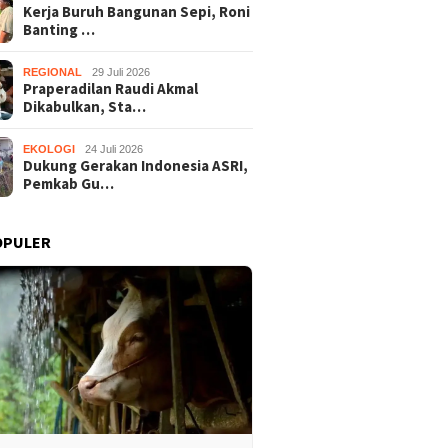
Kerja Buruh Bangunan Sepi, Roni
Banting …
REGIONAL
29 Juli 2026
Praperadilan Raudi Akmal
Dikabulkan, Sta…
EKOLOGI
24 Juli 2026
Dukung Gerakan Indonesia ASRI,
Pemkab Gu…
OPULER