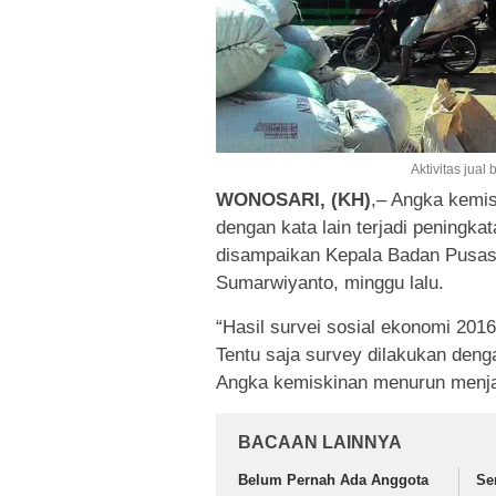
Aktivitas jual
WONOSARI, (KH)
,– Angka kemis
dengan kata lain terjadi peningkat
disampaikan Kepala Badan Pusast
Sumarwiyanto, minggu lalu.
“Hasil survei sosial ekonomi 20
Tentu saja survey dilakukan den
Angka kemiskinan menurun menjad
BACAAN LAINNYA
Belum Pernah Ada Anggota
Se