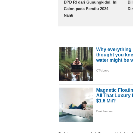
DPD RI dari Gunungkidul, Ini
Di
Calon pada Pemilu 2024
Di
Nanti