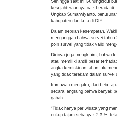
Sehingga saat ini Gunungkidul buk
kesejahteraannya naik berada di p
Ungkap Sumarwiyanto, penurunan 
kabupaten dan kota di DIY.
Dalam sebuah kesempatan, Waki
menganggap bahwa survei tahun 2
poin survei yang tidak valid meng
Dirinya juga mengklaim, bahwa k
atau memiliki andil besar terhad
angka kemiskinan tahun lalu menu
yang tidak terekam dalam survei
Immawan mengaku, dari beberapa 
secara langsung bahwa banyak pet
gabah
“Tidak hanya pariwisata yang me
cukup tajam sebanyak 2,3 %, tet