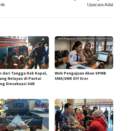
nik
Upacara Adat
h dari Tangga Dek Kapal,
Web Pengajuan Akun SPMB
ang Nelayan di Pantai
SMA/SMK DIY Eror
ng Dievakuasi SAR