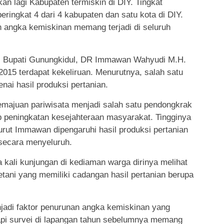
an lagi Kabupaten termiskin di DIY. Tingkat
eringkat 4 dari 4 kabupaten dan satu kota di DIY.
angka kemiskinan memang terjadi di seluruh
l Bupati Gunungkidul, DR Immawan Wahyudi M.H.
015 terdapat kekeliruan. Menurutnya, salah satu
enai hasil produksi pertanian.
emajuan pariwisata menjadi salah satu pendongkrak
ap peningkatan kesejahteraan masyarakat. Tingginya
rut Immawan dipengaruhi hasil produksi pertanian
 secara menyeluruh.
kali kunjungan di kediaman warga dirinya melihat
ani yang memiliki cadangan hasil pertanian berupa
njadi faktor penurunan angka kemiskinan yang
api survei di lapangan tahun sebelumnya memang