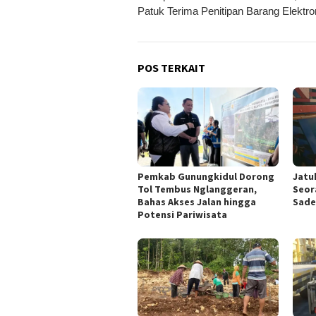
pos
Patuk Terima Penitipan Barang Elektro
POS TERKAIT
Pemkab Gunungkidul Dorong
Jatu
Tol Tembus Nglanggeran,
Seor
Bahas Akses Jalan hingga
Sade
Potensi Pariwisata