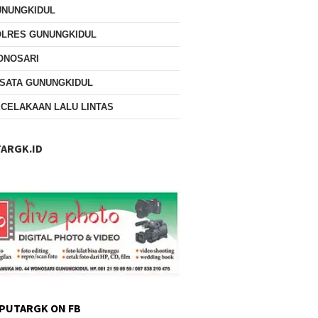
UNUNGKIDUL
OLRES GUNUNGKIDUL
ONOSARI
SATA GUNUNGKIDUL
CELAKAAN LALU LINTAS
ARGK.ID
PUTARGK ON FB