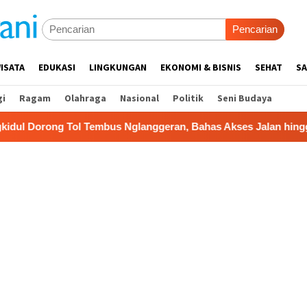
Pencarian
ISATA
EDUKASI
LINGKUNGAN
EKONOMI & BISNIS
SEHAT
SA
gi
Ragam
Olahraga
Nasional
Politik
Seni Budaya
bus Nglanggeran, Bahas Akses Jalan hingga Potensi Pariwisat