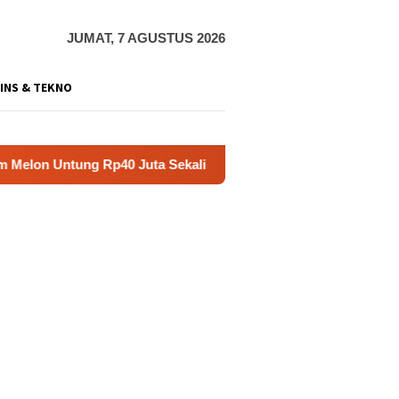
JUMAT, 7 AGUSTUS 2026
INS & TEKNO
Rp40 Juta Sekali Panen
Praperadilan Raudi Akmal Dikab