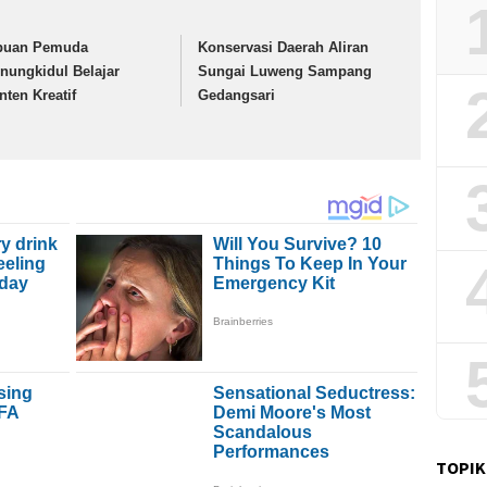
buan Pemuda
Konservasi Daerah Aliran
nungkidul Belajar
Sungai Luweng Sampang
nten Kreatif
Gedangsari
TOPIK