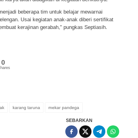
 menjadi beberapa tim untuk belajar mewarnai
lengan. Usai kegiatan anak-anak diberi sertifikat
membuat kerajinan gerabah,” pungkas Septiasih.
0
hares
ak
karang taruna
mekar pandega
SEBARKAN