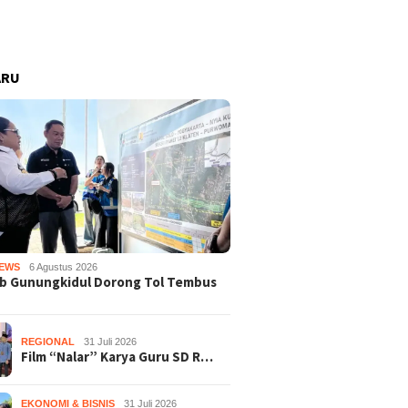
ARU
EWS
6 Agustus 2026
b Gunungkidul Dorong Tol Tembus
REGIONAL
31 Juli 2026
Film “Nalar” Karya Guru SD R…
EKONOMI & BISNIS
31 Juli 2026