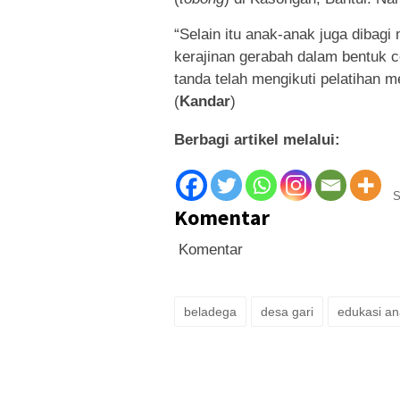
“Selain itu anak-anak juga dibagi
kerajinan gerabah dalam bentuk ce
tanda telah mengikuti pelatihan 
(
Kandar
)
Berbagi artikel melalui:
S
Komentar
Komentar
beladega
desa gari
edukasi an