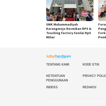
SMK Muhammadiyah
Foru
Karangmojo Resmikan RPS &
Pang
Teaching Factory Senilai Rp5
Fork
Miliar
Pemb
TENTANG KAMI
KODE ETIK
KETENTUAN
PRIVACY POLI
PENGGUNAAN
INDEKS
REDAKSI