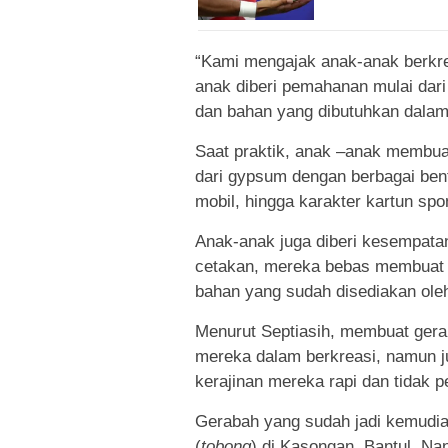
“Kami mengajak anak-anak berkre
anak diberi pemahanan mulai dari 
dan bahan yang dibutuhkan dalam
Saat praktik, anak –anak membua
dari gypsum dengan berbagai bent
mobil, hingga karakter kartun spong
Anak-anak juga diberi kesempata
cetakan, mereka bebas membuat
bahan yang sudah disediakan oleh
Menurut Septiasih, membuat gera
mereka dalam berkreasi, namun ju
kerajinan mereka rapi dan tidak p
Gerabah yang sudah jadi kemudian
(
tobong
) di Kasongan, Bantul. Nan