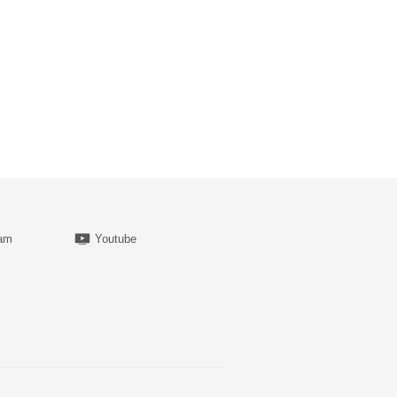
ram
Youtube