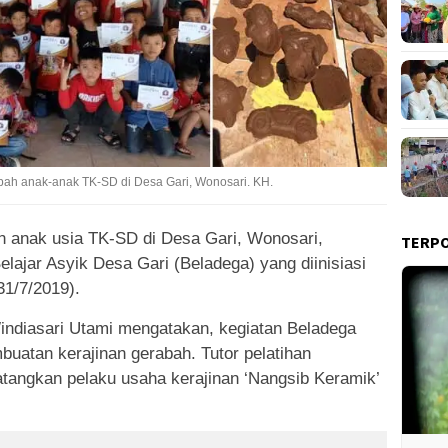
bah anak-anak TK-SD di Desa Gari, Wonosari. KH.
an anak usia TK-SD di Desa Gari, Wonosari,
TERP
lajar Asyik Desa Gari (Beladega) yang diinisiasi
31/7/2019).
Windiasari Utami mengatakan, kegiatan Beladega
buatan kerajinan gerabah. Tutor pelatihan
tangkan pelaku usaha kerajinan ‘Nangsib Keramik’