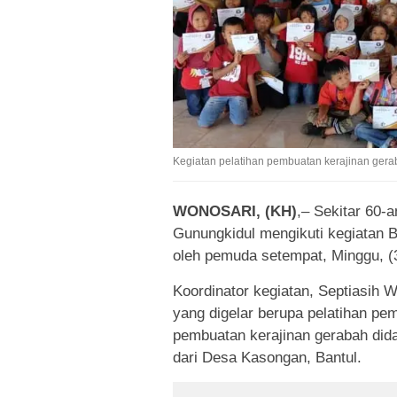
Kegiatan pelatihan pembuatan kerajinan gera
WONOSARI, (KH)
,– Sekitar 60-
Gunungkidul mengikuti kegiatan Be
oleh pemuda setempat, Minggu, (
Koordinator kegiatan, Septiasih 
yang digelar berupa pelatihan pem
pembuatan kerajinan gerabah dida
dari Desa Kasongan, Bantul.