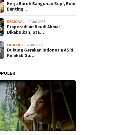
Kerja Buruh Bangunan Sepi, Roni
Banting …
REGIONAL
29 Juli 2026
Praperadilan Raudi Akmal
Dikabulkan, Sta…
EKOLOGI
24 Juli 2026
Dukung Gerakan Indonesia ASRI,
Pemkab Gu…
OPULER