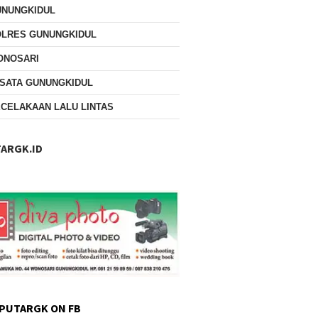
UNUNGKIDUL
OLRES GUNUNGKIDUL
ONOSARI
SATA GUNUNGKIDUL
CELAKAAN LALU LINTAS
ARGK.ID
PUTARGK ON FB