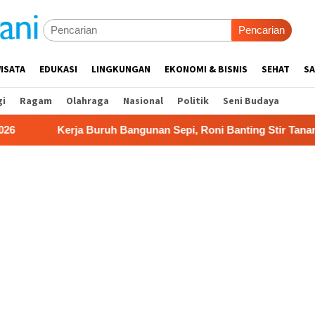
Pencarian
ISATA
EDUKASI
LINGKUNGAN
EKONOMI & BISNIS
SEHAT
SA
gi
Ragam
Olahraga
Nasional
Politik
Seni Budaya
 Buruh Bangunan Sepi, Roni Banting Stir Tanam Melon Untung 