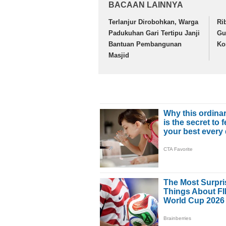
BACAAN LAINNYA
Terlanjur Dirobohkan, Warga
Ri
Padukuhan Gari Tertipu Janji
Gu
Bantuan Pembangunan
Ko
Masjid