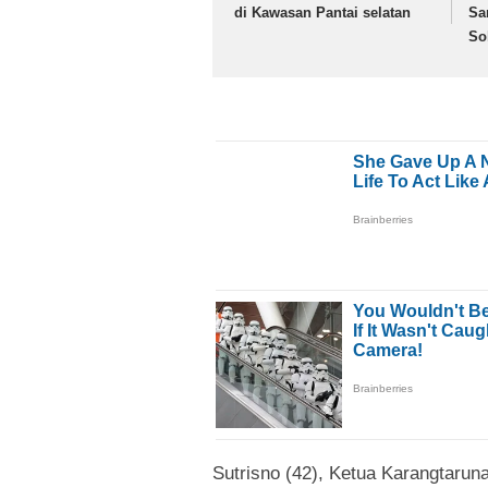
di Kawasan Pantai selatan
Sa
So
Sutrisno (42), Ketua Karangtar