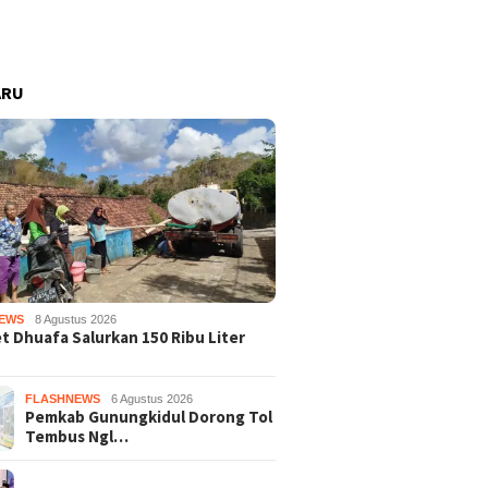
ARU
EWS
8 Agustus 2026
 Dhuafa Salurkan 150 Ribu Liter
FLASHNEWS
6 Agustus 2026
Pemkab Gunungkidul Dorong Tol
Tembus Ngl…