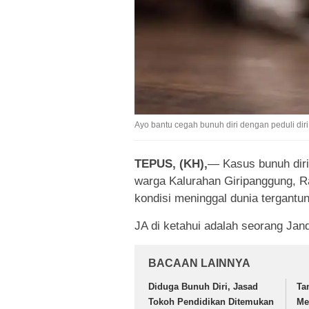
Ayo bantu cegah bunuh diri dengan peduli diri s
TEPUS, (KH),
— Kasus bunuh diri
warga Kalurahan Giripanggung, R
kondisi meninggal dunia tergantu
JA di ketahui adalah seorang Jand
BACAAN LAINNYA
Diduga Bunuh Diri, Jasad
Ta
Tokoh Pendidikan Ditemukan
Me