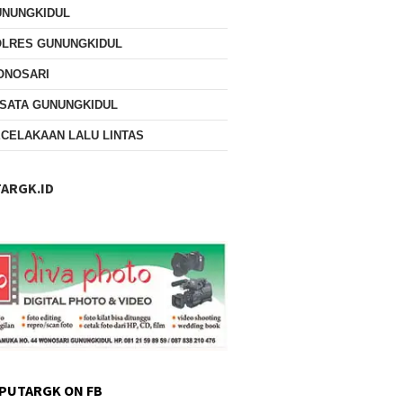
UNUNGKIDUL
OLRES GUNUNGKIDUL
ONOSARI
SATA GUNUNGKIDUL
CELAKAAN LALU LINTAS
ARGK.ID
PUTARGK ON FB