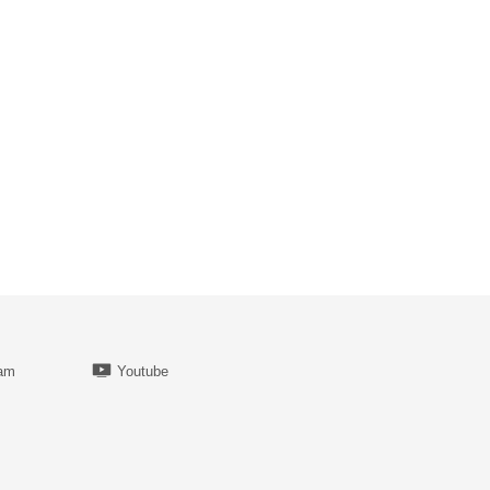
ram
Youtube