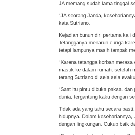
JA memang sudah lama tinggal seo
“JA seorang Janda, kesehariannya
kata Sutrisno.
Kejadian bunuh diri pertama kali 
Tetangganya menaruh curiga kare
tetapi lampunya masih tampak me
“Karena tetangga korban merasa 
masuk ke dalam rumah, setelah me
terang Sutrisno di sela sela evaku
“Saat itu pintu dibuka paksa, d
dunia, tergantung kaku dengan seut
Tidak ada yang tahu secara pasti
hidupnya. Dalam kesehariannya, J
dengan lingkungan. Cukup baik da