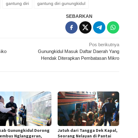
gantung diri
gantung diri gunungkidul
SEBARKAN
Pos berikutnya
iko
Gunungkidul Masuk Daftar Daerah Yang
Hendak Diterapkan Pembatasan Mikro
ab Gunungkidul Dorong
Jatuh dari Tangga Dek Kapal,
Tembus Nglanggeran,
Seorang Nelayan di Pantai