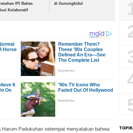
rasehan IPI Bahas
di Gunungkidul
lusi Kolaboratif
TOPIK
una Harum Padukuhan setempat menyatakan bahwa