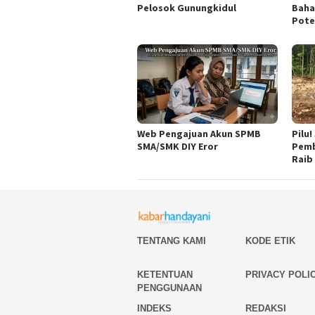
Pelosok Gunungkidul
Baha
Pote
Web Pengajuan Akun SPMB
Pilu
SMA/SMK DIY Eror
Pemb
Raib
TENTANG KAMI
KODE ETIK
KETENTUAN
PRIVACY POLI
PENGGUNAAN
INDEKS
REDAKSI