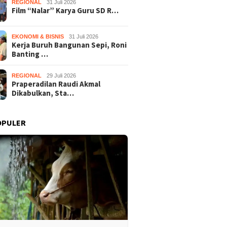
REGIONAL
31 Juli 2026
Film “Nalar” Karya Guru SD R…
EKONOMI & BISNIS
31 Juli 2026
Kerja Buruh Bangunan Sepi, Roni
Banting …
REGIONAL
29 Juli 2026
Praperadilan Raudi Akmal
Dikabulkan, Sta…
OPULER