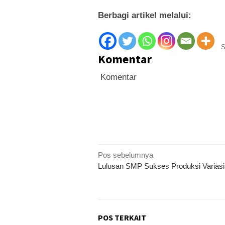
Berbagi artikel melalui:
S
Komentar
Komentar
Navigasi
Pos sebelumnya
Lulusan SMP Sukses Produksi Variasi
pos
POS TERKAIT