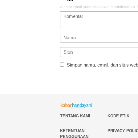
Alamat email Anda tidak akan dipublikasikan.
Simpan nama, email, dan situs web
TENTANG KAMI
KODE ETIK
KETENTUAN
PRIVACY POLI
PENGGUNAAN