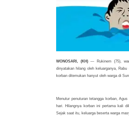
WONOSARI, (KH)
— Rukinem (75), war
dinyatakan hilang oleh keluarganya, Rabu 
korban ditemukan hanyut oleh warga di Sun
Menutur penuturan tetangga korban, Agus
hari. Hilangnya korban ini pertama kali d
Sejak saat itu, keluarga beserta warga ma