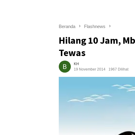
Beranda
Flashnews
Hilang 10 Jam, M
Tewas
KH
19 November 2014
1967 Dilihat