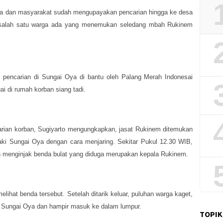
ga dan masyarakat sudah mengupayakan pencarian hingga ke desa
, salah satu warga ada yang menemukan seledang mbah Rukinem
n pencarian di Sungai Oya di bantu oleh Palang Merah Indonesai
ai di rumah korban siang tadi.
rian korban, Sugiyarto mengungkapkan, jasat Rukinem ditemukan
ki Sungai Oya dengan cara menjaring. Sekitar Pukul 12.30 WIB,
an menginjak benda bulat yang diduga merupakan kepala Rukinem.
melihat benda tersebut. Setelah ditarik keluar, puluhan warga kaget,
ar Sungai Oya dan hampir masuk ke dalam lumpur.
TOPIK