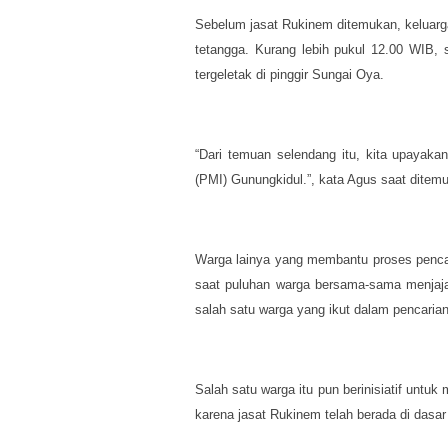
Sebelum jasat Rukinem ditemukan, keluar
tetangga. Kurang lebih pukul 12.00 WIB
tergeletak di pinggir Sungai Oya.
“Dari temuan selendang itu, kita upayaka
(PMI) Gunungkidul.”, kata Agus saat ditemu
Warga lainya yang membantu proses penca
saat puluhan warga bersama-sama menjaja
salah satu warga yang ikut dalam pencari
Salah satu warga itu pun berinisiatif untuk 
karena jasat Rukinem telah berada di das