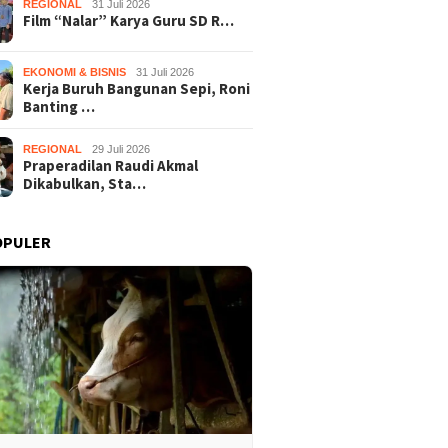
REGIONAL
31 Juli 2026
Film “Nalar” Karya Guru SD R…
EKONOMI & BISNIS
31 Juli 2026
Kerja Buruh Bangunan Sepi, Roni
Banting …
REGIONAL
29 Juli 2026
Praperadilan Raudi Akmal
Dikabulkan, Sta…
OPULER