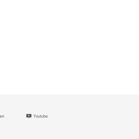
ram
Youtube