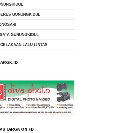
UNUNGKIDUL
OLRES GUNUNGKIDUL
ONOSARI
SATA GUNUNGKIDUL
CELAKAAN LALU LINTAS
ARGK.ID
PUTARGK ON FB