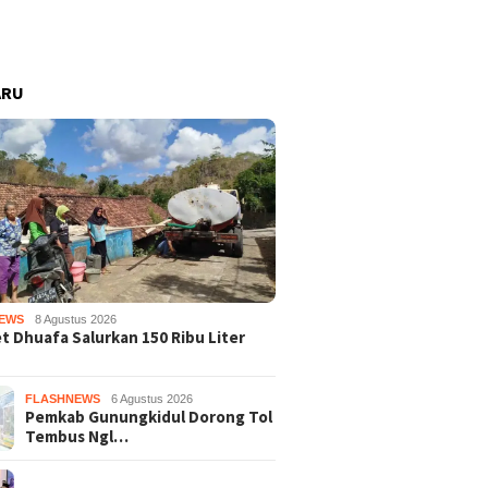
ARU
EWS
8 Agustus 2026
 Dhuafa Salurkan 150 Ribu Liter
FLASHNEWS
6 Agustus 2026
Pemkab Gunungkidul Dorong Tol
Tembus Ngl…