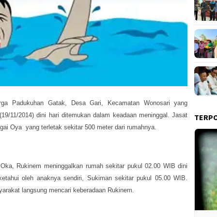
ga Padukuhan Gatak, Desa Gari, Kecamatan Wonosari yang
(19/11/2014) dini hari ditemukan dalam keadaan meninggal. Jasat
TERP
gai Oya yang terletak sekitar 500 meter dari rumahnya.
 Oka, Rukinem meninggalkan rumah sekitar pukul 02.00 WIB dini
iketahui oleh anaknya sendiri, Sukiman sekitar pukul 05.00 WIB.
syarakat langsung mencari keberadaan Rukinem.