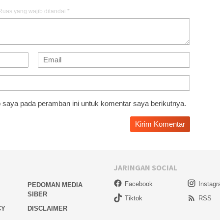
Ruas yang wajib ditandai
*
 saya pada peramban ini untuk komentar saya berikutnya.
JARINGAN SOCIAL
Facebook
Instag
PEDOMAN MEDIA
SIBER
Tiktok
RSS
CY
DISCLAIMER