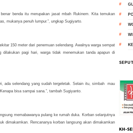
G
ata benar benda itu merupakan jasat mbah Rukinem. Kita temukan
P
s, mukanya penuh lumpur.”, ungkap Sugiyarto.
W
WI
KE
ekitar 150 meter dari penemuan selendang. Awalnya warga sempat
g dilakukan pagi hari, warga tidak menemukan tanda apapun di
SEPUT
ri, ada selendang yang sudah tergeletak. Selain itu, simbah mau
t. Kenapa bisa sampai sana.”, tambah Sugiyanto.
langsung memabawanya pulang ke rumah duka. Korban selanjutnya
untuk dimakamkan. Rencananya korban langsung akan dimakamkan
KH-SE