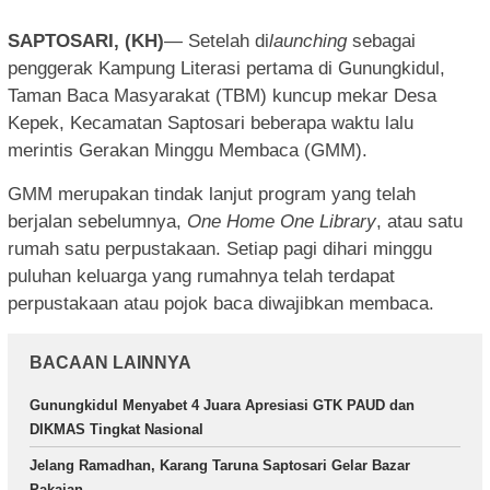
SAPTOSARI, (KH)
— Setelah di
launching
sebagai
penggerak Kampung Literasi pertama di Gunungkidul,
Taman Baca Masyarakat (TBM) kuncup mekar Desa
Kepek, Kecamatan Saptosari beberapa waktu lalu
merintis Gerakan Minggu Membaca (GMM).
GMM merupakan tindak lanjut program yang telah
berjalan sebelumnya,
One Home One Library
, atau satu
rumah satu perpustakaan. Setiap pagi dihari minggu
puluhan keluarga yang rumahnya telah terdapat
perpustakaan atau pojok baca diwajibkan membaca.
BACAAN LAINNYA
Gunungkidul Menyabet 4 Juara Apresiasi GTK PAUD dan
DIKMAS Tingkat Nasional
Jelang Ramadhan, Karang Taruna Saptosari Gelar Bazar
Pakaian