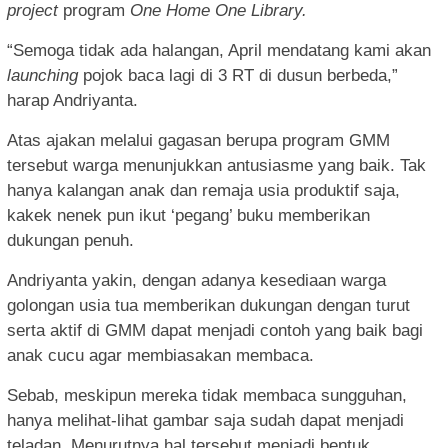
project
program
One Home One Library.
“Semoga tidak ada halangan, April mendatang kami akan
launching
pojok baca lagi di 3 RT di dusun berbeda,”
harap Andriyanta.
Atas ajakan melalui gagasan berupa program GMM
tersebut warga menunjukkan antusiasme yang baik. Tak
hanya kalangan anak dan remaja usia produktif saja,
kakek nenek pun ikut ‘pegang’ buku memberikan
dukungan penuh.
Andriyanta yakin, dengan adanya kesediaan warga
golongan usia tua memberikan dukungan dengan turut
serta aktif di GMM dapat menjadi contoh yang baik bagi
anak cucu agar membiasakan membaca.
Sebab, meskipun mereka tidak membaca sungguhan,
hanya melihat-lihat gambar saja sudah dapat menjadi
teladan. Menurutnya hal tersebut menjadi bentuk