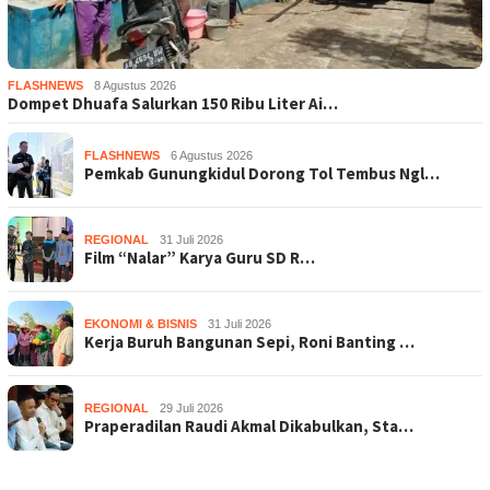
FLASHNEWS
8 Agustus 2026
Dompet Dhuafa Salurkan 150 Ribu Liter Ai…
FLASHNEWS
6 Agustus 2026
Pemkab Gunungkidul Dorong Tol Tembus Ngl…
REGIONAL
31 Juli 2026
Film “Nalar” Karya Guru SD R…
EKONOMI & BISNIS
31 Juli 2026
Kerja Buruh Bangunan Sepi, Roni Banting …
REGIONAL
29 Juli 2026
Praperadilan Raudi Akmal Dikabulkan, Sta…