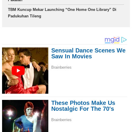
TBM Kuncup Mekar Launching “One Home One Library” Di
Padukuhan Tileng