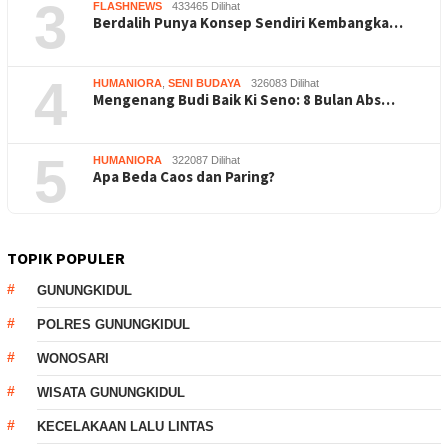
3
FLASHNEWS
433465 Dilihat
Berdalih Punya Konsep Sendiri Kembangka…
4
HUMANIORA
,
SENI BUDAYA
326083 Dilihat
Mengenang Budi Baik Ki Seno: 8 Bulan Abs…
5
HUMANIORA
322087 Dilihat
Apa Beda Caos dan Paring?
TOPIK POPULER
GUNUNGKIDUL
POLRES GUNUNGKIDUL
WONOSARI
WISATA GUNUNGKIDUL
KECELAKAAN LALU LINTAS