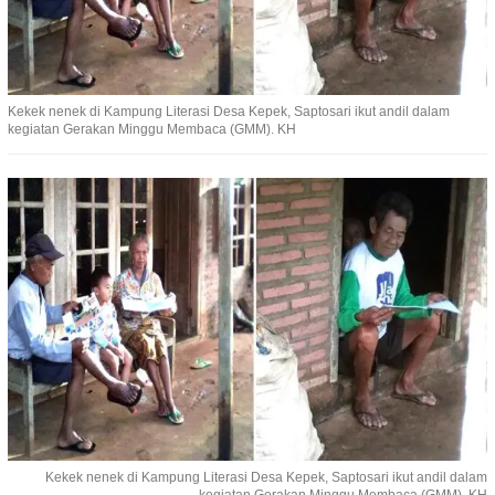
Kekek nenek di Kampung Literasi Desa Kepek, Saptosari ikut andil dalam
kegiatan Gerakan Minggu Membaca (GMM). KH
Kekek nenek di Kampung Literasi Desa Kepek, Saptosari ikut andil dalam