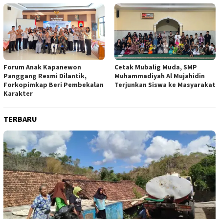
Forum Anak Kapanewon
Cetak Mubalig Muda, SMP
Panggang Resmi Dilantik,
Muhammadiyah Al Mujahidin
Forkopimkap Beri Pembekalan
Terjunkan Siswa ke Masyarakat
Karakter
TERBARU