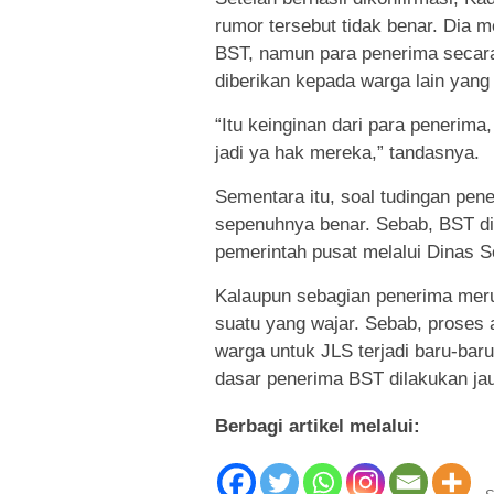
rumor tersebut tidak benar. Dia 
BST, namun para penerima secar
diberikan kepada warga lain yan
“Itu keinginan dari para penerima
jadi ya hak mereka,” tandasnya.
Sementara itu, soal tudingan pen
sepenuhnya benar. Sebab, BST dib
pemerintah pusat melalui Dinas S
Kalaupun sebagian penerima meru
suatu yang wajar. Sebab, proses
warga untuk JLS terjadi baru-bar
dasar penerima BST dilakukan ja
Berbagi artikel melalui: