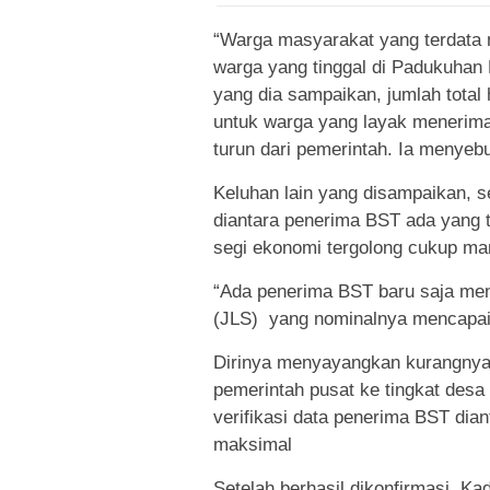
“Warga masyarakat yang terdata 
warga yang tinggal di Padukuhan 
yang dia sampaikan, jumlah total 
untuk warga yang layak menerima
turun dari pemerintah. Ia menyebu
Keluhan lain yang disampaikan, s
diantara penerima BST ada yang t
segi ekonomi tergolong cukup m
“Ada penerima BST baru saja mend
(JLS) yang nominalnya mencapai 
Dirinya menyayangkan kurangnya
pemerintah pusat ke tingkat desa 
verifikasi data penerima BST dia
maksimal
Setelah berhasil dikonfirmasi, 