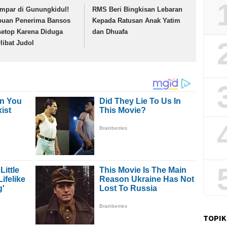
mpar di Gunungkidul!
RMS Beri Bingkisan Lebaran
buan Penerima Bansos
Kepada Ratusan Anak Yatim
setop Karena Diduga
dan Dhuafa
rlibat Judol
TOPIK