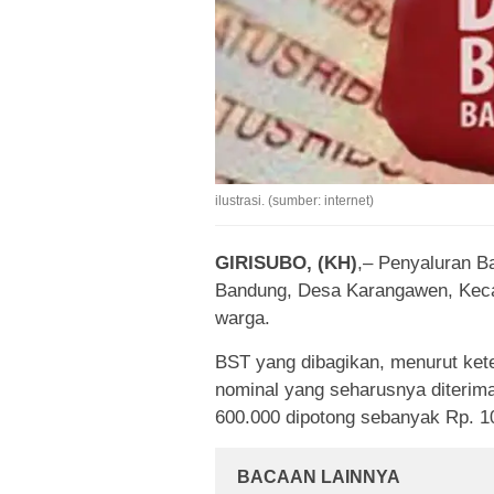
ilustrasi. (sumber: internet)
GIRISUBO, (KH)
,– Penyaluran B
Bandung, Desa Karangawen, Keca
warga.
BST yang dibagikan, menurut ke
nominal yang seharusnya diterim
600.000 dipotong sebanyak Rp. 1
BACAAN LAINNYA