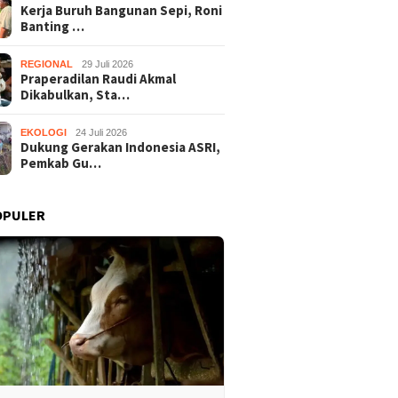
Kerja Buruh Bangunan Sepi, Roni
Banting …
REGIONAL
29 Juli 2026
Praperadilan Raudi Akmal
Dikabulkan, Sta…
EKOLOGI
24 Juli 2026
Dukung Gerakan Indonesia ASRI,
Pemkab Gu…
OPULER