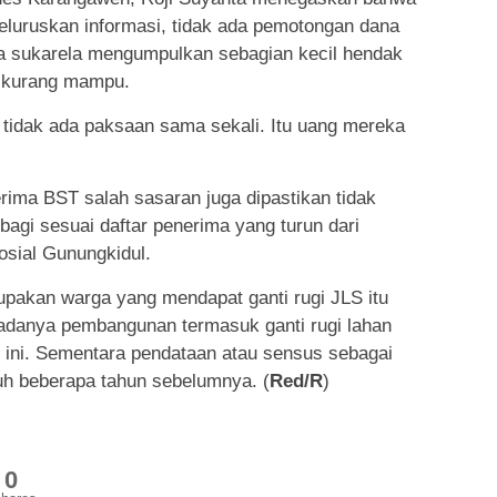
meluruskan informasi, tidak ada pemotongan dana
a sukarela mengumpulkan sebagian kecil hendak
g kurang mampu.
, tidak ada paksaan sama sekali. Itu uang mereka
erima BST salah sasaran juga dipastikan tidak
agi sesuai daftar penerima yang turun dari
osial Gunungkidul.
pakan warga yang mendapat ganti rugi JLS itu
 adanya pembangunan termasuk ganti rugi lahan
u ini. Sementara pendataan atau sensus sebagai
uh beberapa tahun sebelumnya. (
Red/R
)
0