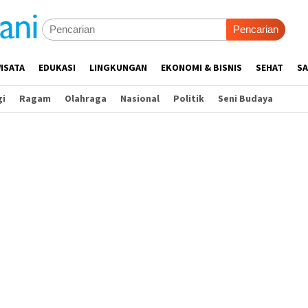
Pencarian
ISATA
EDUKASI
LINGKUNGAN
EKONOMI & BISNIS
SEHAT
SA
gi
Ragam
Olahraga
Nasional
Politik
Seni Budaya