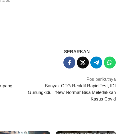
hares
SEBARKAN
Pos berikutnya
ampang
Banyak OTG Reaktif Rapid Test, IDI
Gunungkidul: ‘New Normal’ Bisa Meledakkan
Kasus Covid