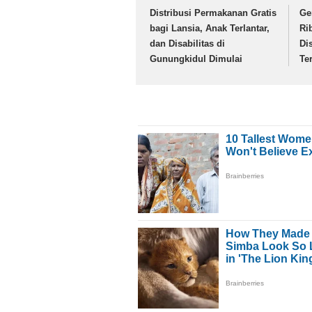
Distribusi Permakanan Gratis
Ge
bagi Lansia, Anak Terlantar,
Ri
dan Disabilitas di
Di
Gunungkidul Dimulai
Te