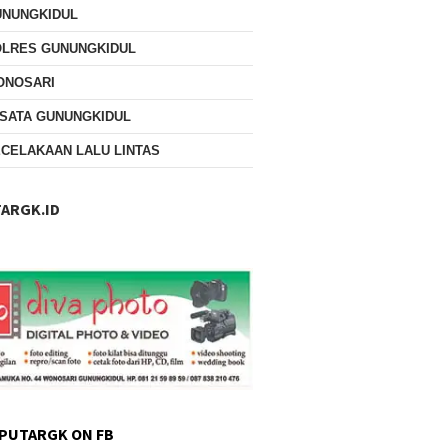
UNUNGKIDUL
OLRES GUNUNGKIDUL
ONOSARI
SATA GUNUNGKIDUL
CELAKAAN LALU LINTAS
ARGK.ID
PUTARGK ON FB