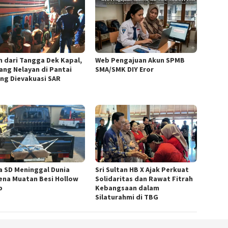
h dari Tangga Dek Kapal,
Web Pengajuan Akun SPMB
ang Nelayan di Pantai
SMA/SMK DIY Eror
ng Dievakuasi SAR
a SD Meninggal Dunia
Sri Sultan HB X Ajak Perkuat
ena Muatan Besi Hollow
Solidaritas dan Rawat Fitrah
p
Kebangsaan dalam
Silaturahmi di TBG