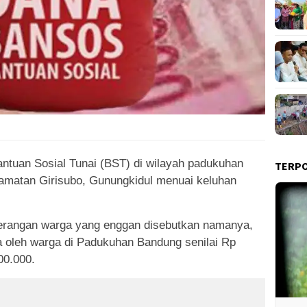
antuan Sosial Tunai (BST) di wilayah padukuhan
TERP
matan Girisubo, Gunungkidul menuai keluhan
terangan warga yang enggan disebutkan namanya,
a oleh warga di Padukuhan Bandung senilai Rp
00.000.