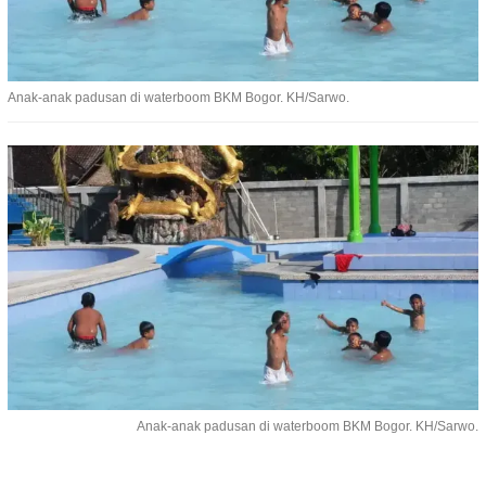
Anak-anak padusan di waterboom BKM Bogor. KH/Sarwo.
Anak-anak padusan di waterboom BKM Bogor. KH/Sarwo.