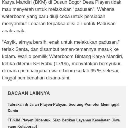
Karya Mandiri (BKM) di Dusun Bogor Desa Playen tidak
mau menyerah untuk melakukan “padusan”. Wahana
waterboom yang baru diuji coba untuk persiapan
menyambut Lebaran terpaksa diisi air untuk Padusan
anak-anak.
“Asyik, airnya bersih, enak untuk melakukan padusan.”
teriak Santa, dan disambut teman-temannya masuk ke
kolam. Warijo pemilik Waterboom Bintang Karya Mandiri,
ketika ditemui KH Rabu (17/06), menyatakan bersyukur,
di mana pembangunan waterboom sudah 95 % selesai,
tinggal pembenahan disana-sini.
BACAAN LAINNYA
Tabrakan di Jalan Playen-Paliyan, Seorang Pemotor Meninggal
Dunia
TPKJM Playen Dibentuk, Siap Berikan Layanan Kesehatan Jiwa
yang Kolaboratif