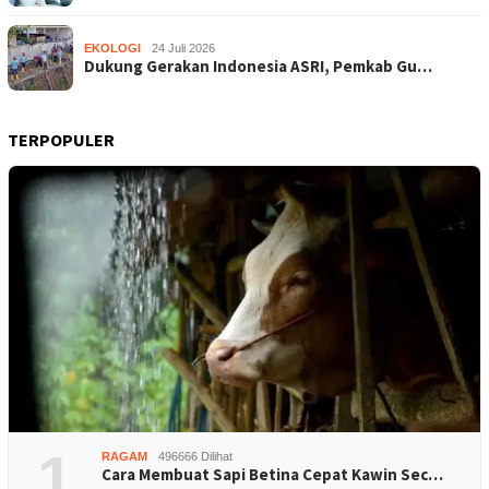
EKOLOGI
24 Juli 2026
Dukung Gerakan Indonesia ASRI, Pemkab Gu…
TERPOPULER
1
RAGAM
496666 Dilihat
Cara Membuat Sapi Betina Cepat Kawin Sec…