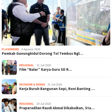
FLASHNEWS
6 Agustus 2026
Pemkab Gunungkidul Dorong Tol Tembus Ngl…
REGIONAL
31 Juli 2026
Film “Nalar” Karya Guru SD R…
EKONOMI & BISNIS
31 Juli 2026
Kerja Buruh Bangunan Sepi, Roni Banting …
REGIONAL
29 Juli 2026
Praperadilan Raudi Akmal Dikabulkan, Sta…