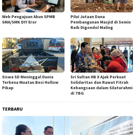
Web Pengajuan Akun SPMB
Pilu! Jutaan Dana
SMA/SMK DIY Eror
Pembangunan Masjid di Semin
Raib Digondol Maling
Siswa SD Meninggal Dunia
Sri Sultan HB X Ajak Perkuat
Terkena Muatan Besi Hollow
Solidaritas dan Rawat Fitrah
Pikap
Kebangsaan dalam Silaturahmi
di TBG
TERBARU