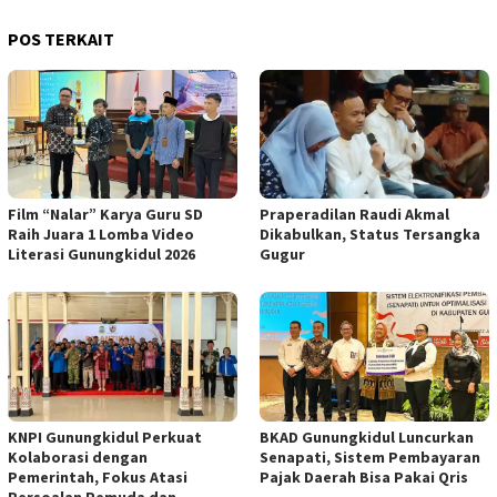
POS TERKAIT
Film “Nalar” Karya Guru SD
Praperadilan Raudi Akmal
Raih Juara 1 Lomba Video
Dikabulkan, Status Tersangka
Literasi Gunungkidul 2026
Gugur
KNPI Gunungkidul Perkuat
BKAD Gunungkidul Luncurkan
Kolaborasi dengan
Senapati, Sistem Pembayaran
Pemerintah, Fokus Atasi
Pajak Daerah Bisa Pakai Qris
Persoalan Pemuda dan