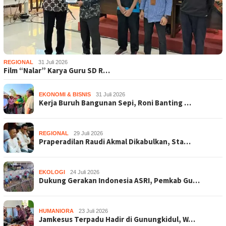
REGIONAL
31 Juli 2026
Film “Nalar” Karya Guru SD R…
EKONOMI & BISNIS
31 Juli 2026
Kerja Buruh Bangunan Sepi, Roni Banting …
REGIONAL
29 Juli 2026
Praperadilan Raudi Akmal Dikabulkan, Sta…
EKOLOGI
24 Juli 2026
Dukung Gerakan Indonesia ASRI, Pemkab Gu…
HUMANIORA
23 Juli 2026
Jamkesus Terpadu Hadir di Gunungkidul, W…