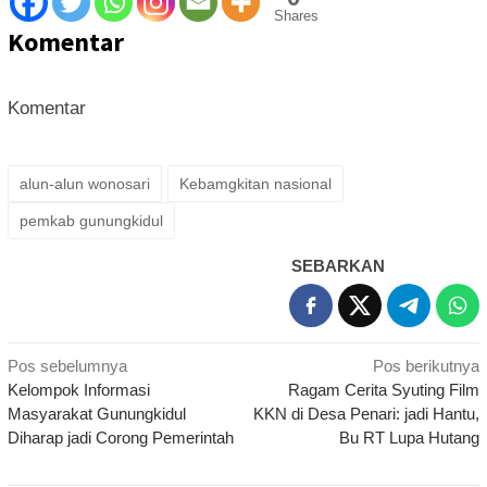
Shares
Komentar
Komentar
alun-alun wonosari
Kebamgkitan nasional
pemkab gunungkidul
SEBARKAN
Navigasi
Pos sebelumnya
Pos berikutnya
Kelompok Informasi
Ragam Cerita Syuting Film
pos
Masyarakat Gunungkidul
KKN di Desa Penari: jadi Hantu,
Diharap jadi Corong Pemerintah
Bu RT Lupa Hutang