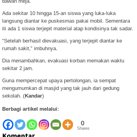
bawah meja.
Ada sekitar 10 hingga 15-an siswa yang luka-luka
langsung diantar ke puskesmas pakai mobil. Sementara
iti ada 1 siswa terjepit material atap kondisinya tak sadar.
“Setelah berhasil dievakuasi, yang terjepit diantar ke
rumah sakit,” imbuhnya.
Dia menambahkan, evakuasi korban memakan waktu
sekitar 2 jam.
Guna mempercepat upaya pertolongan, ia sempat
mengumumkan di masjid yang tak jauh dari gedung
sekolah. (
Kandar
)
Berbagi artikel melalui:
0
Shares
Komentar