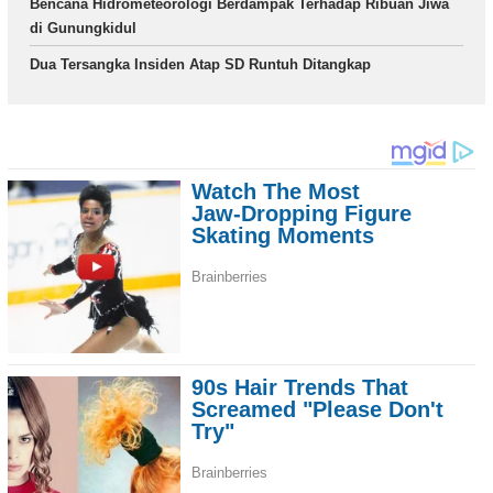
Bencana Hidrometeorologi Berdampak Terhadap Ribuan Jiwa
di Gunungkidul
Dua Tersangka Insiden Atap SD Runtuh Ditangkap