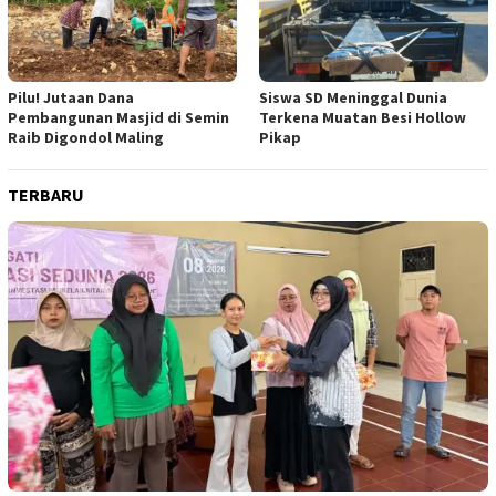
Pilu! Jutaan Dana
Siswa SD Meninggal Dunia
Pembangunan Masjid di Semin
Terkena Muatan Besi Hollow
Raib Digondol Maling
Pikap
TERBARU