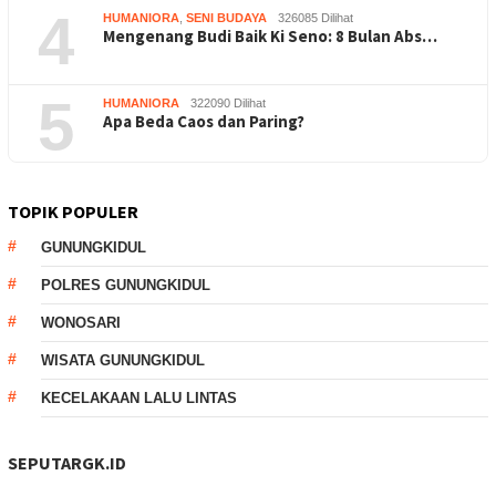
4
HUMANIORA
,
SENI BUDAYA
326085 Dilihat
Mengenang Budi Baik Ki Seno: 8 Bulan Abs…
5
HUMANIORA
322090 Dilihat
Apa Beda Caos dan Paring?
TOPIK POPULER
GUNUNGKIDUL
POLRES GUNUNGKIDUL
WONOSARI
WISATA GUNUNGKIDUL
KECELAKAAN LALU LINTAS
SEPUTARGK.ID