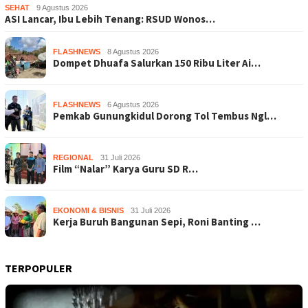
SEHAT
9 Agustus 2026
ASI Lancar, Ibu Lebih Tenang: RSUD Wonos…
FLASHNEWS
8 Agustus 2026
Dompet Dhuafa Salurkan 150 Ribu Liter Ai…
FLASHNEWS
6 Agustus 2026
Pemkab Gunungkidul Dorong Tol Tembus Ngl…
REGIONAL
31 Juli 2026
Film “Nalar” Karya Guru SD R…
EKONOMI & BISNIS
31 Juli 2026
Kerja Buruh Bangunan Sepi, Roni Banting …
TERPOPULER