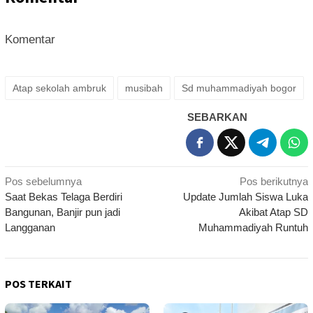
Komentar
Atap sekolah ambruk
musibah
Sd muhammadiyah bogor
SEBARKAN
Navigasi
Pos sebelumnya
Pos berikutnya
Saat Bekas Telaga Berdiri
Update Jumlah Siswa Luka
pos
Bangunan, Banjir pun jadi
Akibat Atap SD
Langganan
Muhammadiyah Runtuh
POS TERKAIT