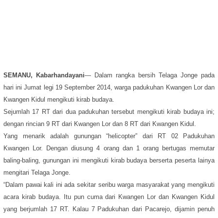
SEMANU, Kabarhandayani
— Dalam rangka bersih Telaga Jonge pada
hari ini Jumat legi 19 September 2014, warga padukuhan Kwangen Lor dan
Kwangen Kidul mengikuti kirab budaya.
Sejumlah 17 RT dari dua padukuhan tersebut mengikuti kirab budaya ini;
dengan rincian 9 RT dari Kwangen Lor dan 8 RT dari Kwangen Kidul.
Yang menarik adalah gunungan “helicopter” dari RT 02 Padukuhan
Kwangen Lor. Dengan diusung 4 orang dan 1 orang bertugas memutar
baling-baling, gunungan ini mengikuti kirab budaya berserta peserta lainya
mengitari Telaga Jonge.
“Dalam pawai kali ini ada sekitar seribu warga masyarakat yang mengikuti
acara kirab budaya. Itu pun cuma dari Kwangen Lor dan Kwangen Kidul
yang berjumlah 17 RT. Kalau 7 Padukuhan dari Pacarejo, dijamin penuh