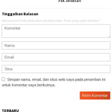
FSK Jeruksari
Tinggalkan Balasan
Alamat email Anda tidak akan dipublikasikan.
Ruas yang wajib ditandai
*
Simpan nama, email, dan situs web saya pada peramban ini
untuk komentar saya berikutnya.
TERBARU