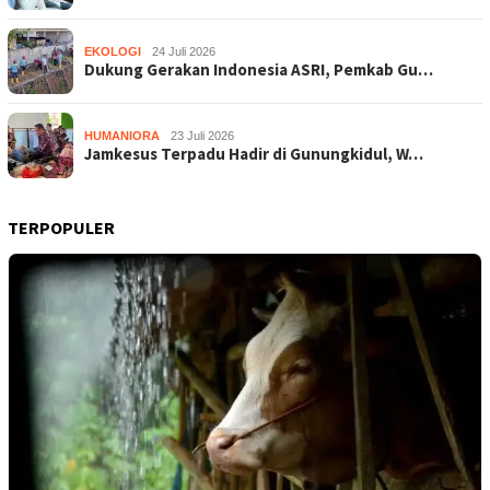
EKOLOGI
24 Juli 2026
Dukung Gerakan Indonesia ASRI, Pemkab Gu…
HUMANIORA
23 Juli 2026
Jamkesus Terpadu Hadir di Gunungkidul, W…
TERPOPULER