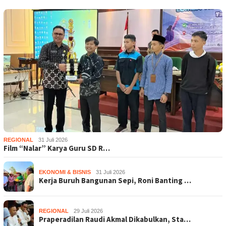
REGIONAL
31 Juli 2026
Film “Nalar” Karya Guru SD R…
EKONOMI & BISNIS
31 Juli 2026
Kerja Buruh Bangunan Sepi, Roni Banting …
REGIONAL
29 Juli 2026
Praperadilan Raudi Akmal Dikabulkan, Sta…