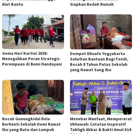
Alat Bantu
Siapkan Bedah Rumah
Gema Hari Kartini 2026:
Dompet Dhuafa Yogyakarta
Meneguhkan Peran Strategis
Salurkan Bantuan Bagi Fendi,
Perempuan di Bumi Handayani
Bocah 8 Tahun Putus Sekolah
yang Rawat Sang Ibu
Bocah Gunungkidul Rela
Menebar Manfaat, Mempererat
Berhenti Sekolah Demi Rawat
Ukhuwah: Catatan Inspiratif
Ibu yang Buta dan Lumpuh
Tabligh Akbar & Bakti Amal #14