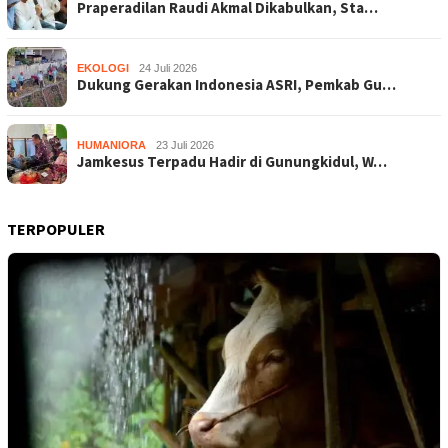
Praperadilan Raudi Akmal Dikabulkan, Sta…
EKOLOGI
24 Juli 2026
Dukung Gerakan Indonesia ASRI, Pemkab Gu…
HUMANIORA
23 Juli 2026
Jamkesus Terpadu Hadir di Gunungkidul, W…
TERPOPULER