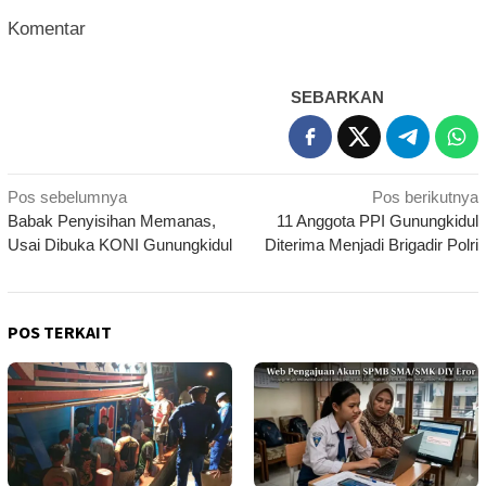
Komentar
SEBARKAN
Navigasi
Pos sebelumnya
Pos berikutnya
Babak Penyisihan Memanas,
11 Anggota PPI Gunungkidul
pos
Usai Dibuka KONI Gunungkidul
Diterima Menjadi Brigadir Polri
POS TERKAIT