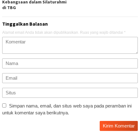
Kebangsaan dalam Silaturahmi
di TBG
Tinggalkan Balasan
Alamat email Anda tidak akan dipublikasikan.
Ruas yang wajib ditandai
*
Simpan nama, email, dan situs web saya pada peramban ini
untuk komentar saya berikutnya.