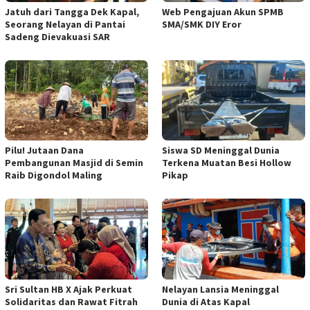
Jatuh dari Tangga Dek Kapal,
Web Pengajuan Akun SPMB
Seorang Nelayan di Pantai
SMA/SMK DIY Eror
Sadeng Dievakuasi SAR
Pilu! Jutaan Dana
Siswa SD Meninggal Dunia
Pembangunan Masjid di Semin
Terkena Muatan Besi Hollow
Raib Digondol Maling
Pikap
Sri Sultan HB X Ajak Perkuat
Nelayan Lansia Meninggal
Solidaritas dan Rawat Fitrah
Dunia di Atas Kapal