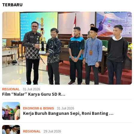
TERBARU
REGIONAL
31 Juli 2026
Film “Nalar” Karya Guru SD R…
EKONOMI & BISNIS
31 Juli 2026
Kerja Buruh Bangunan Sepi, Roni Banting …
REGIONAL
29 Juli 2026