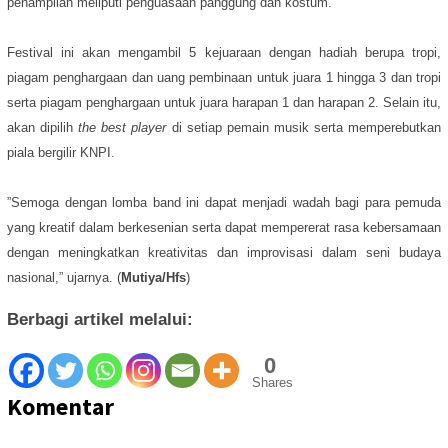
penampilan meliputi penguasaan panggung dan kostum.
Festival ini akan mengambil 5 kejuaraan dengan hadiah berupa tropi,
piagam penghargaan dan uang pembinaan untuk juara 1 hingga 3 dan tropi
serta piagam penghargaan untuk juara harapan 1 dan harapan 2. Selain itu,
akan dipilih
the best player
di setiap pemain musik serta
memperebutkan
piala bergilir KNPI.
”Semoga dengan lomba band ini dapat menjadi wadah bagi para pemuda
yang kreatif dalam berkesenian serta dapat mempererat rasa kebersamaan
dengan meningkatkan kreativitas dan improvisasi dalam seni budaya
nasional,” ujarnya. (
Mutiya/Hfs
)
Berbagi artikel melalui:
0
Shares
Komentar