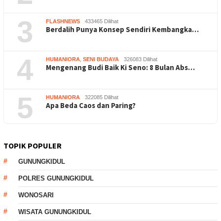
3
FLASHNEWS
433465 Dilihat
Berdalih Punya Konsep Sendiri Kembangka…
4
HUMANIORA
,
SENI BUDAYA
326083 Dilihat
Mengenang Budi Baik Ki Seno: 8 Bulan Abs…
5
HUMANIORA
322085 Dilihat
Apa Beda Caos dan Paring?
TOPIK POPULER
GUNUNGKIDUL
POLRES GUNUNGKIDUL
WONOSARI
WISATA GUNUNGKIDUL