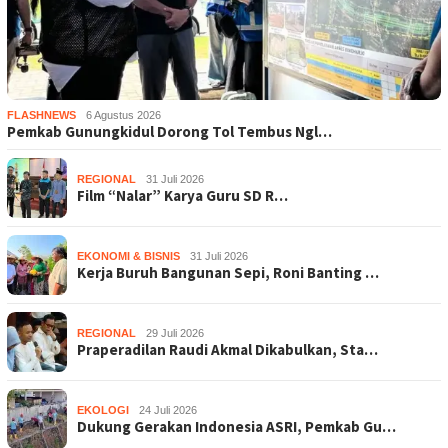
FLASHNEWS
6 Agustus 2026
Pemkab Gunungkidul Dorong Tol Tembus Ngl…
REGIONAL
31 Juli 2026
Film “Nalar” Karya Guru SD R…
EKONOMI & BISNIS
31 Juli 2026
Kerja Buruh Bangunan Sepi, Roni Banting …
REGIONAL
29 Juli 2026
Praperadilan Raudi Akmal Dikabulkan, Sta…
EKOLOGI
24 Juli 2026
Dukung Gerakan Indonesia ASRI, Pemkab Gu…