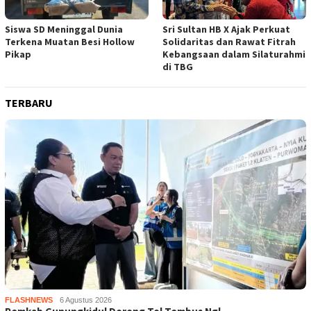
Siswa SD Meninggal Dunia
Sri Sultan HB X Ajak Perkuat
Terkena Muatan Besi Hollow
Solidaritas dan Rawat Fitrah
Pikap
Kebangsaan dalam Silaturahmi
di TBG
TERBARU
FLASHNEWS
6 Agustus 2026