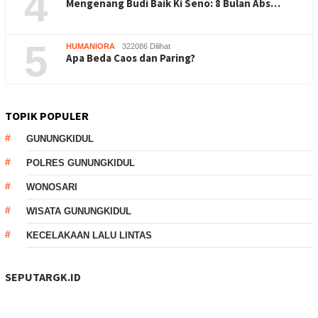
4
Mengenang Budi Baik Ki Seno: 8 Bulan Abs…
5
HUMANIORA
322086 Dilihat
Apa Beda Caos dan Paring?
TOPIK POPULER
GUNUNGKIDUL
POLRES GUNUNGKIDUL
WONOSARI
WISATA GUNUNGKIDUL
KECELAKAAN LALU LINTAS
SEPUTARGK.ID