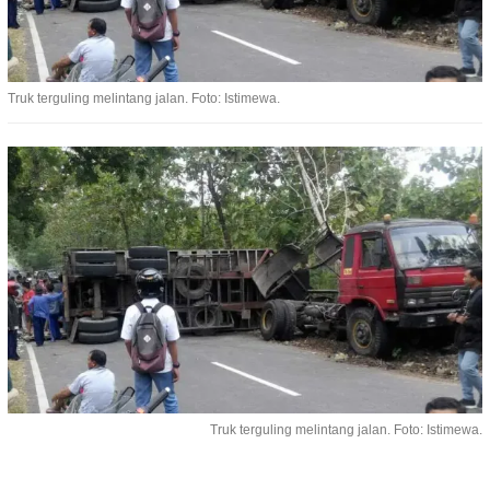
Truk terguling melintang jalan. Foto: Istimewa.
Truk terguling melintang jalan. Foto: Istimewa.