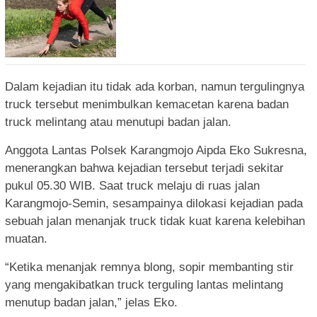
Dalam kejadian itu tidak ada korban, namun tergulingnya
truck tersebut menimbulkan kemacetan karena badan
truck melintang atau menutupi badan jalan.
Anggota Lantas Polsek Karangmojo Aipda Eko Sukresna,
menerangkan bahwa kejadian tersebut terjadi sekitar
pukul 05.30 WIB. Saat truck melaju di ruas jalan
Karangmojo-Semin, sesampainya dilokasi kejadian pada
sebuah jalan menanjak truck tidak kuat karena kelebihan
muatan.
“Ketika menanjak remnya blong, sopir membanting stir
yang mengakibatkan truck terguling lantas melintang
menutup badan jalan,” jelas Eko.