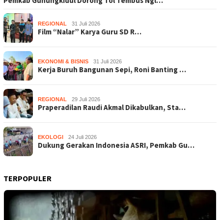
Pemkab Gunungkidul Dorong Tol Tembus Ngl…
REGIONAL
31 Juli 2026
Film “Nalar” Karya Guru SD R…
EKONOMI & BISNIS
31 Juli 2026
Kerja Buruh Bangunan Sepi, Roni Banting …
REGIONAL
29 Juli 2026
Praperadilan Raudi Akmal Dikabulkan, Sta…
EKOLOGI
24 Juli 2026
Dukung Gerakan Indonesia ASRI, Pemkab Gu…
TERPOPULER