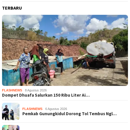
TERBARU
FLASHNEWS
8 Agustus 2026
Dompet Dhuafa Salurkan 150 Ribu Liter Ai…
FLASHNEWS
6 Agustus 2026
Pemkab Gunungkidul Dorong Tol Tembus Ngl…