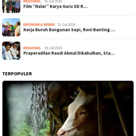
REGIONAL
31 Juli 2026
Film “Nalar” Karya Guru SD R…
EKONOMI & BISNIS
31 Juli 2026
Kerja Buruh Bangunan Sepi, Roni Banting …
REGIONAL
29 Juli 2026
Praperadilan Raudi Akmal Dikabulkan, Sta…
TERPOPULER