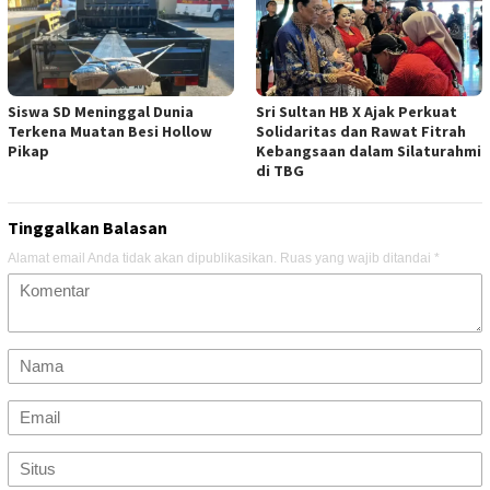
Siswa SD Meninggal Dunia
Sri Sultan HB X Ajak Perkuat
Terkena Muatan Besi Hollow
Solidaritas dan Rawat Fitrah
Pikap
Kebangsaan dalam Silaturahmi
di TBG
Tinggalkan Balasan
Alamat email Anda tidak akan dipublikasikan.
Ruas yang wajib ditandai
*