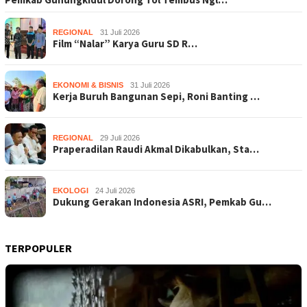
REGIONAL
31 Juli 2026
Film “Nalar” Karya Guru SD R…
EKONOMI & BISNIS
31 Juli 2026
Kerja Buruh Bangunan Sepi, Roni Banting …
REGIONAL
29 Juli 2026
Praperadilan Raudi Akmal Dikabulkan, Sta…
EKOLOGI
24 Juli 2026
Dukung Gerakan Indonesia ASRI, Pemkab Gu…
TERPOPULER