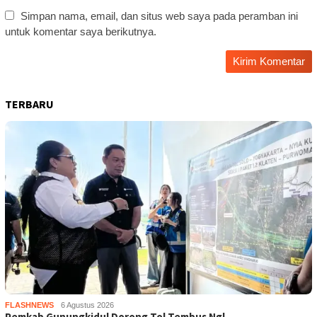
Simpan nama, email, dan situs web saya pada peramban ini
untuk komentar saya berikutnya.
TERBARU
FLASHNEWS
6 Agustus 2026
Pemkab Gunungkidul Dorong Tol Tembus Ngl…