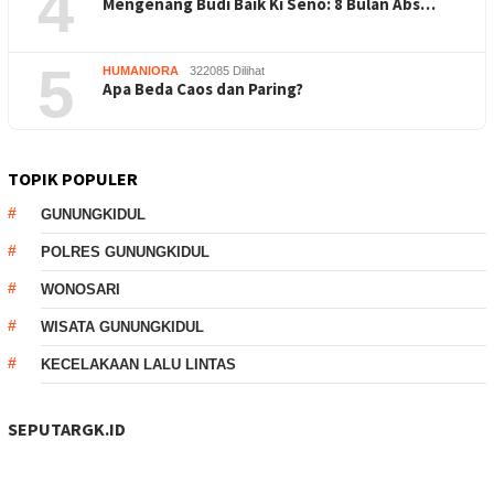
4
Mengenang Budi Baik Ki Seno: 8 Bulan Abs…
5
HUMANIORA
322085 Dilihat
Apa Beda Caos dan Paring?
TOPIK POPULER
GUNUNGKIDUL
POLRES GUNUNGKIDUL
WONOSARI
WISATA GUNUNGKIDUL
KECELAKAAN LALU LINTAS
SEPUTARGK.ID