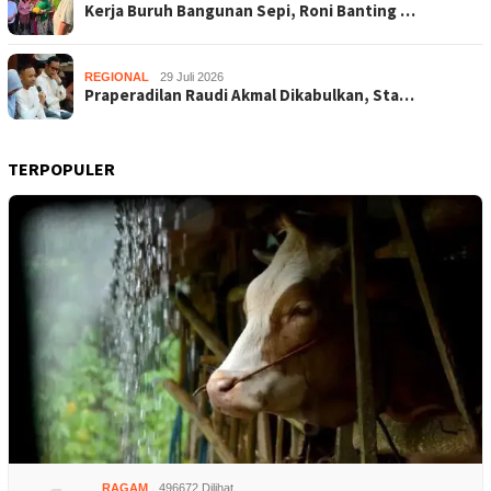
Kerja Buruh Bangunan Sepi, Roni Banting …
REGIONAL
29 Juli 2026
Praperadilan Raudi Akmal Dikabulkan, Sta…
TERPOPULER
RAGAM
496672 Dilihat