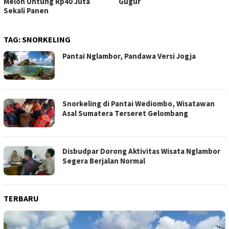
Gugur
Pelosok Gunungkidul
TAG:
SNORKELING
Pantai Nglambor, Pandawa Versi Jogja
Snorkeling di Pantai Wediombo, Wisatawan
Asal Sumatera Terseret Gelombang
Disbudpar Dorong Aktivitas Wisata Nglambor
Segera Berjalan Normal
TERBARU