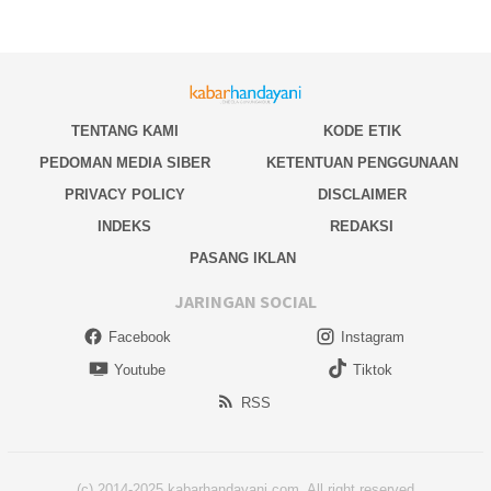
TENTANG KAMI
KODE ETIK
PEDOMAN MEDIA SIBER
KETENTUAN PENGGUNAAN
PRIVACY POLICY
DISCLAIMER
INDEKS
REDAKSI
PASANG IKLAN
JARINGAN SOCIAL
Facebook
Instagram
Youtube
Tiktok
RSS
(c) 2014-2025 kabarhandayani.com. All right reserved