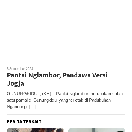
6 September 2023
Pantai Nglambor, Pandawa Versi
Jogja
GUNUNGKIDUL, (KH),– Pantai Nglambor merupakan salah
satu pantai di Gunungkidul yang terletak di Padukuhan
Ngandong, […]
BERITA TERKAIT