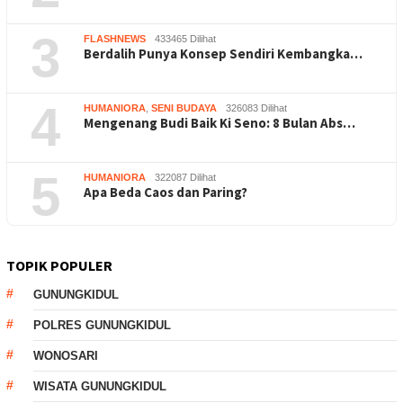
3
FLASHNEWS
433465 Dilihat
Berdalih Punya Konsep Sendiri Kembangka…
4
HUMANIORA
,
SENI BUDAYA
326083 Dilihat
Mengenang Budi Baik Ki Seno: 8 Bulan Abs…
5
HUMANIORA
322087 Dilihat
Apa Beda Caos dan Paring?
TOPIK POPULER
GUNUNGKIDUL
POLRES GUNUNGKIDUL
WONOSARI
WISATA GUNUNGKIDUL