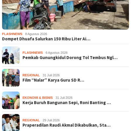
FLASHNEWS
8 Agustus 2026
Dompet Dhuafa Salurkan 150 Ribu Liter Ai…
FLASHNEWS
6 Agustus 2026
Pemkab Gunungkidul Dorong Tol Tembus Ngl…
REGIONAL
31 Juli 2026
Film “Nalar” Karya Guru SD R…
EKONOMI & BISNIS
31 Juli 2026
Kerja Buruh Bangunan Sepi, Roni Banting …
REGIONAL
29 Juli 2026
Praperadilan Raudi Akmal Dikabulkan, Sta…