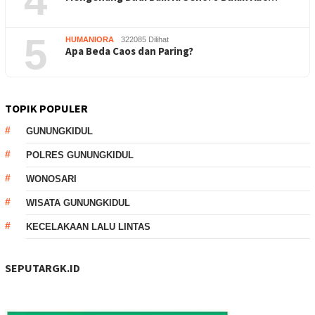
4
5
HUMANIORA
322085 Dilihat
Apa Beda Caos dan Paring?
TOPIK POPULER
GUNUNGKIDUL
POLRES GUNUNGKIDUL
WONOSARI
WISATA GUNUNGKIDUL
KECELAKAAN LALU LINTAS
SEPUTARGK.ID