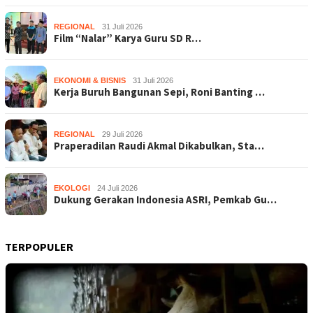
REGIONAL
31 Juli 2026
Film “Nalar” Karya Guru SD R…
EKONOMI & BISNIS
31 Juli 2026
Kerja Buruh Bangunan Sepi, Roni Banting …
REGIONAL
29 Juli 2026
Praperadilan Raudi Akmal Dikabulkan, Sta…
EKOLOGI
24 Juli 2026
Dukung Gerakan Indonesia ASRI, Pemkab Gu…
TERPOPULER