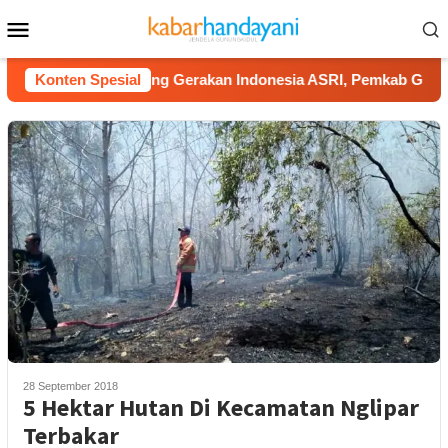
Loncat
Menu
ke
Mobile
konten
Konten Spesial
Dukung Gerakan Indonesia ASRI, Pemkab Gunungkidul 
28 September 2018
5 Hektar Hutan Di Kecamatan Nglipar
Terbakar