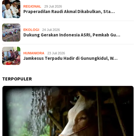
REGIONAL
29 Juli 2026
Praperadilan Raudi Akmal Dikabulkan, Sta…
EKOLOGI
24 Juli 2026
Dukung Gerakan Indonesia ASRI, Pemkab Gu…
HUMANIORA
23 Juli 2026
Jamkesus Terpadu Hadir di Gunungkidul, W…
TERPOPULER