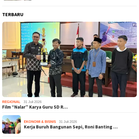
TERBARU
REGIONAL
31 Juli 2026
Film “Nalar” Karya Guru SD R…
EKONOMI & BISNIS
31 Juli 2026
Kerja Buruh Bangunan Sepi, Roni Banting …