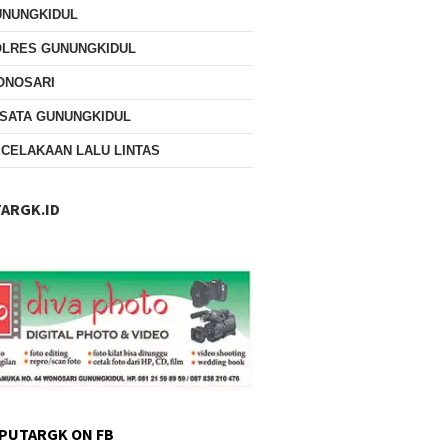
UNUNGKIDUL
OLRES GUNUNGKIDUL
ONOSARI
SATA GUNUNGKIDUL
CELAKAAN LALU LINTAS
ARGK.ID
PUTARGK ON FB