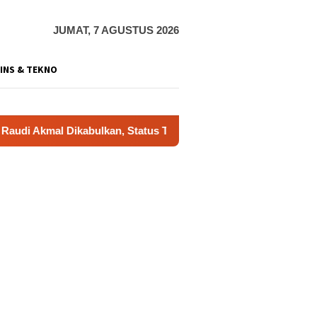
JUMAT, 7 AGUSTUS 2026
INS & TEKNO
 Dikabulkan, Status Tersangka Gugur
Dukung Gerakan In