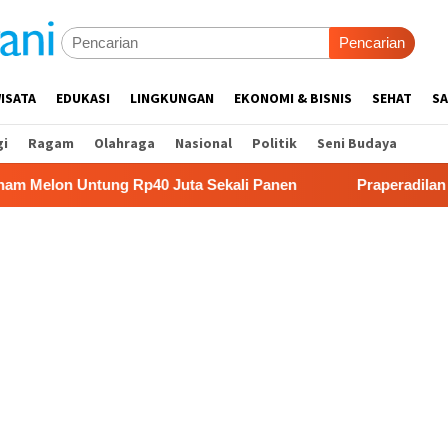
Pencarian
ISATA
EDUKASI
LINGKUNGAN
EKONOMI & BISNIS
SEHAT
SA
gi
Ragam
Olahraga
Nasional
Politik
Seni Budaya
tung Rp40 Juta Sekali Panen
Praperadilan Raudi Akmal