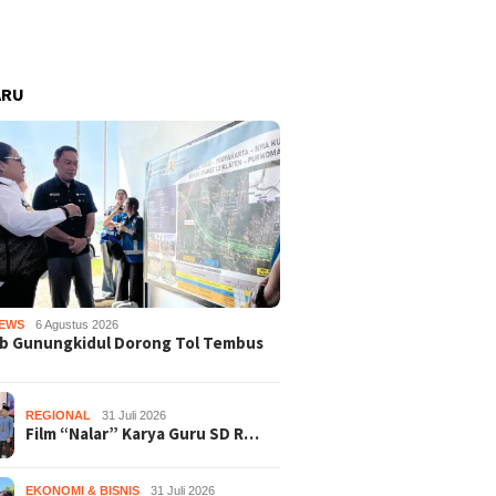
ARU
EWS
6 Agustus 2026
b Gunungkidul Dorong Tol Tembus
REGIONAL
31 Juli 2026
Film “Nalar” Karya Guru SD R…
EKONOMI & BISNIS
31 Juli 2026