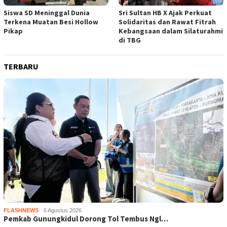
Siswa SD Meninggal Dunia
Sri Sultan HB X Ajak Perkuat
Terkena Muatan Besi Hollow
Solidaritas dan Rawat Fitrah
Pikap
Kebangsaan dalam Silaturahmi
di TBG
TERBARU
FLASHNEWS
6 Agustus 2026
Pemkab Gunungkidul Dorong Tol Tembus Ngl…