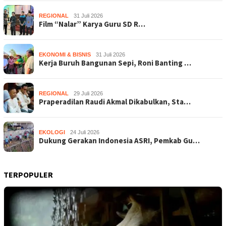
REGIONAL
31 Juli 2026
Film “Nalar” Karya Guru SD R…
EKONOMI & BISNIS
31 Juli 2026
Kerja Buruh Bangunan Sepi, Roni Banting …
REGIONAL
29 Juli 2026
Praperadilan Raudi Akmal Dikabulkan, Sta…
EKOLOGI
24 Juli 2026
Dukung Gerakan Indonesia ASRI, Pemkab Gu…
TERPOPULER