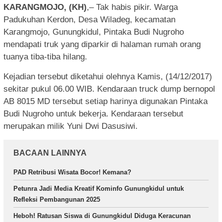
KARANGMOJO, (KH)
,– Tak habis pikir. Warga
Padukuhan Kerdon, Desa Wiladeg, kecamatan
Karangmojo, Gunungkidul, Pintaka Budi Nugroho
mendapati truk yang diparkir di halaman rumah orang
tuanya tiba-tiba hilang.
Kejadian tersebut diketahui olehnya Kamis, (14/12/2017)
sekitar pukul 06.00 WIB. Kendaraan truck dump bernopol
AB 8015 MD tersebut setiap harinya digunakan Pintaka
Budi Nugroho untuk bekerja. Kendaraan tersebut
merupakan milik Yuni Dwi Dasusiwi.
BACAAN LAINNYA
PAD Retribusi Wisata Bocor! Kemana?
Petunra Jadi Media Kreatif Kominfo Gunungkidul untuk
Refleksi Pembangunan 2025
Heboh! Ratusan Siswa di Gunungkidul Diduga Keracunan