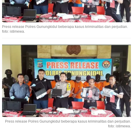
Press release Polres Gunungkidul beberapa kasus kriminalitas dan perjudian.
foto: istimewa.
Press release Polres Gunungkidul beberapa kasus kriminalitas dan perjudian.
foto: istimewa.