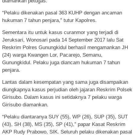
diamankan petugas.
“Pelaku dikenakan pasal 363 KUHP dengan ancaman
hukuman 7 tahun penjara,” tutur Kapolres.
Sementara itu untuk kasus curanmor yang terjadi di
Jeruksari, Wonosari pada 14 September 2017 lalu Sat
Reskrim Polres Gunungkidul berhasil mengamankan JH
(24) warga Kwangen Lor, Pacarejo, Semanu,
Gunungkidul. Pelaku juga diancam hukuman 7 tahun
penjara.
Lantas dalam kesempatan yang sama juga disampaikan
diungkapnya kasus perjudian oleh jajaran Reskrim Polsek
Girisubo. Dalam kasus ini setidaknya 7 pelaku warga
Girisubo diamankan.
“Pelaku diantaranya SUY (55), WP (26), SUP (35), SUT
(43), SH (38), MS (35), SP (41),” papar Kasat Reskrim
AKP Rudy Prabowo, SIK. Seluruh pelaku dikenakan pasal