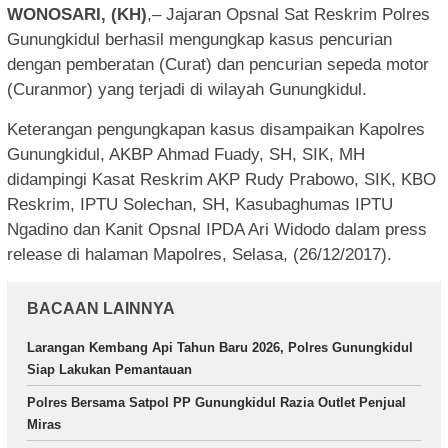
WONOSARI, (KH)
,– Jajaran Opsnal Sat Reskrim Polres
Gunungkidul berhasil mengungkap kasus pencurian
dengan pemberatan (Curat) dan pencurian sepeda motor
(Curanmor) yang terjadi di wilayah Gunungkidul.
Keterangan pengungkapan kasus disampaikan Kapolres
Gunungkidul, AKBP Ahmad Fuady, SH, SIK, MH
didampingi Kasat Reskrim AKP Rudy Prabowo, SIK, KBO
Reskrim, IPTU Solechan, SH, Kasubaghumas IPTU
Ngadino dan Kanit Opsnal IPDA Ari Widodo dalam press
release di halaman Mapolres, Selasa, (26/12/2017).
BACAAN LAINNYA
Larangan Kembang Api Tahun Baru 2026, Polres Gunungkidul
Siap Lakukan Pemantauan
Polres Bersama Satpol PP Gunungkidul Razia Outlet Penjual
Miras