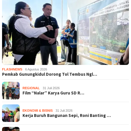
FLASHNEWS
6 Agustus 2026
Pemkab Gunungkidul Dorong Tol Tembus Ngl…
REGIONAL
31 Juli 2026
Film “Nalar” Karya Guru SD R…
EKONOMI & BISNIS
31 Juli 2026
Kerja Buruh Bangunan Sepi, Roni Banting …