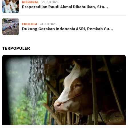
REGIONAL
29 Juli 2026
Praperadilan Raudi Akmal Dikabulkan, Sta…
EKOLOGI
24 Juli 2026
Dukung Gerakan Indonesia ASRI, Pemkab Gu…
TERPOPULER