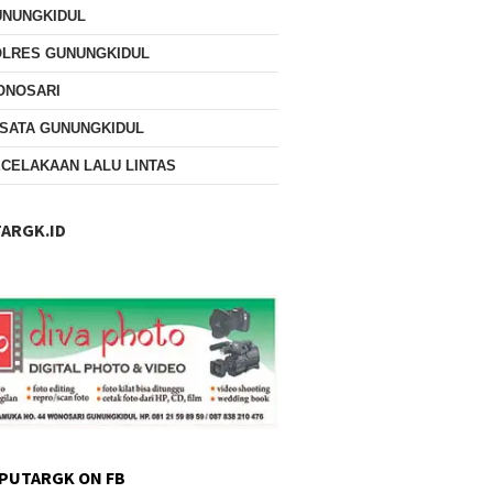
UNUNGKIDUL
OLRES GUNUNGKIDUL
ONOSARI
SATA GUNUNGKIDUL
CELAKAAN LALU LINTAS
ARGK.ID
PUTARGK ON FB