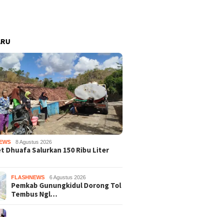
ARU
EWS
8 Agustus 2026
 Dhuafa Salurkan 150 Ribu Liter
FLASHNEWS
6 Agustus 2026
Pemkab Gunungkidul Dorong Tol
Tembus Ngl…