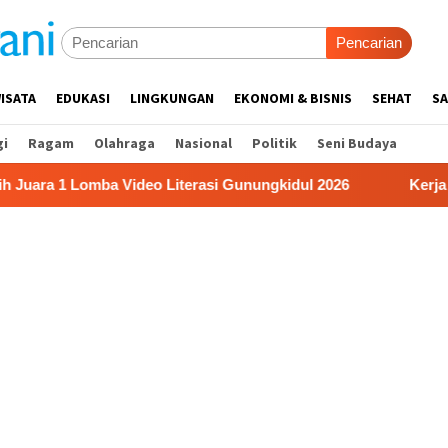
Pencarian
ISATA
EDUKASI
LINGKUNGAN
EKONOMI & BISNIS
SEHAT
SA
gi
Ragam
Olahraga
Nasional
Politik
Seni Budaya
ba Video Literasi Gunungkidul 2026
Kerja Buruh Bangun