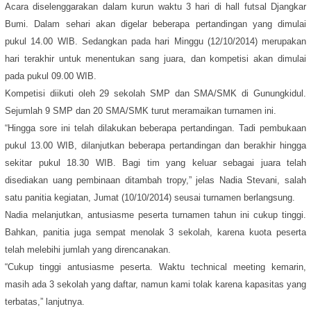
Acara diselenggarakan dalam kurun waktu 3 hari di hall futsal Djangkar
Bumi. Dalam sehari akan digelar beberapa pertandingan yang dimulai
pukul 14.00 WIB. Sedangkan pada hari Minggu (12/10/2014) merupakan
hari terakhir untuk menentukan sang juara, dan kompetisi akan dimulai
pada pukul 09.00 WIB.
Kompetisi diikuti oleh 29 sekolah SMP dan SMA/SMK di Gunungkidul.
Sejumlah 9 SMP dan 20 SMA/SMK turut meramaikan turnamen ini.
“Hingga sore ini telah dilakukan beberapa pertandingan. Tadi pembukaan
pukul 13.00 WIB, dilanjutkan beberapa pertandingan dan berakhir hingga
sekitar pukul 18.30 WIB. Bagi tim yang keluar sebagai juara telah
disediakan uang pembinaan ditambah tropy,” jelas Nadia Stevani, salah
satu panitia kegiatan, Jumat (10/10/2014) seusai turnamen berlangsung.
Nadia melanjutkan, antusiasme peserta turnamen tahun ini cukup tinggi.
Bahkan, panitia juga sempat menolak 3 sekolah, karena kuota peserta
telah melebihi jumlah yang direncanakan.
“Cukup tinggi antusiasme peserta. Waktu technical meeting kemarin,
masih ada 3 sekolah yang daftar, namun kami tolak karena kapasitas yang
terbatas,” lanjutnya.