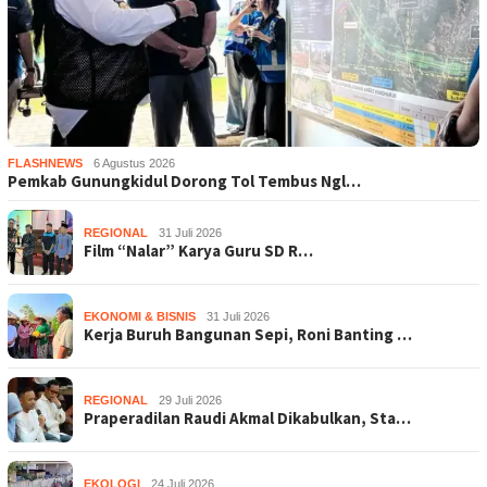
FLASHNEWS
6 Agustus 2026
Pemkab Gunungkidul Dorong Tol Tembus Ngl…
REGIONAL
31 Juli 2026
Film “Nalar” Karya Guru SD R…
EKONOMI & BISNIS
31 Juli 2026
Kerja Buruh Bangunan Sepi, Roni Banting …
REGIONAL
29 Juli 2026
Praperadilan Raudi Akmal Dikabulkan, Sta…
EKOLOGI
24 Juli 2026