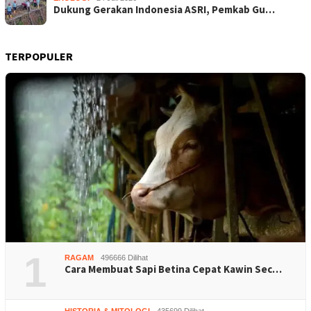
Dukung Gerakan Indonesia ASRI, Pemkab Gu…
TERPOPULER
1
RAGAM
496666 Dilihat
Cara Membuat Sapi Betina Cepat Kawin Sec…