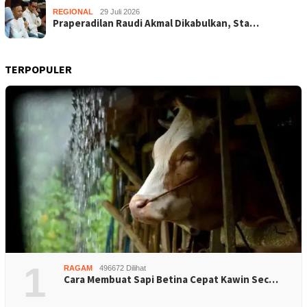
REGIONAL
29 Juli 2026
Praperadilan Raudi Akmal Dikabulkan, Sta…
TERPOPULER
1
RAGAM
496672 Dilihat
Cara Membuat Sapi Betina Cepat Kawin Sec…