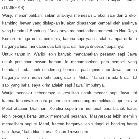
(11/09/2014).
Warijo menambahkan, selain anaknya memesan 1 ekor sapi dan 2 ekor
kambing, hewan yang disiapkan itu akan dipasarkan kembali oleh anaknya
yang berada di Bandung. “Anak saya memanfaatkan momentum Hari Raya
Korban ini juga untuk berbisnis, karena sapi yang sudah sampai di kota
harganya bisa mencapai dua kali lipat dari harga di desa,” paparnya.
Untuk tahun ini Warijo lebih banyak mendapatkan pesanan sapi Jawa
untuk persiapan hewan korban. Ia menambahkan, para pembeli yang
berada di kota lebih cenderung berminat pada jenis sapi Jawa, karena
harganya lebih murah ketimbang sapi si Metal. “Tahun ini ada 9 dari 10
sapi yang bakal saya kirim adalah sapi Jawa,” imbuhnya.
Warijo mengaku sebenarnya ia kesulitan untuk mencari sapi Jawa. Ini
karena kebanyakan para petani lebih cenderung memelihara sapi jenis si
Metal ataupun Brahman. Kondisi seperti ini membuat para blantik harus
lebih bekerja keras untuk memenuhi pesanan. “Masyarakat lebih memilih
memelihara sapi si Metal, karena harganya lebih tinggi di banding harga
sapi Jawa,” kata blantik asal Dusun Trowono ini.