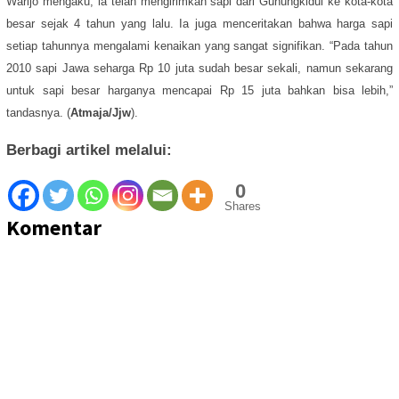
Warijo mengaku, ia telah mengirimkan sapi dari Gunungkidul ke kota-kota
besar sejak 4 tahun yang lalu. Ia juga menceritakan bahwa harga sapi
setiap tahunnya mengalami kenaikan yang sangat signifikan. “Pada tahun
2010 sapi Jawa seharga Rp 10 juta sudah besar sekali, namun sekarang
untuk sapi besar harganya mencapai Rp 15 juta bahkan bisa lebih,”
tandasnya. (
Atmaja/Jjw
).
Berbagi artikel melalui:
0
Shares
Komentar