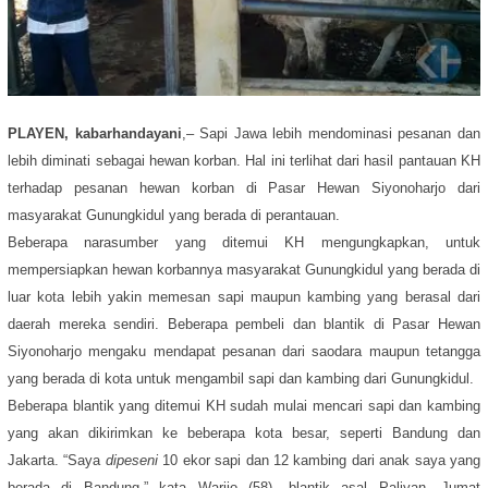
PLAYEN, kabarhandayani
,– Sapi Jawa lebih mendominasi pesanan dan
lebih diminati sebagai hewan korban. Hal ini terlihat dari hasil pantauan KH
terhadap pesanan hewan korban di Pasar Hewan Siyonoharjo dari
masyarakat Gunungkidul yang berada di perantauan.
Beberapa narasumber yang ditemui KH mengungkapkan, untuk
mempersiapkan hewan korbannya masyarakat Gunungkidul yang berada di
luar kota lebih yakin memesan sapi maupun kambing yang berasal dari
daerah mereka sendiri. Beberapa pembeli dan blantik di Pasar Hewan
Siyonoharjo mengaku mendapat pesanan dari saodara maupun tetangga
yang berada di kota untuk mengambil sapi dan kambing dari Gunungkidul.
Beberapa blantik yang ditemui KH sudah mulai mencari sapi dan kambing
yang akan dikirimkan ke beberapa kota besar, seperti Bandung dan
Jakarta. “Saya
dipeseni
10 ekor sapi dan 12 kambing dari anak saya yang
berada di Bandung,” kata Warijo (58), blantik asal Paliyan, Jumat