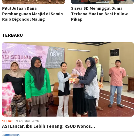
Pilu! Jutaan Dana
Siswa SD Meninggal Dunia
Pembangunan Masjid di Semin
Terkena Muatan Besi Hollow
Raib Digondol Maling
Pikap
TERBARU
SEHAT
9 Agustus 2026
ASI Lancar, Ibu Lebih Tenang: RSUD Wonos…