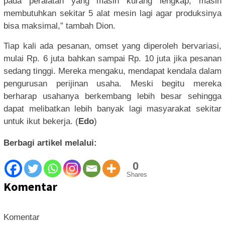
pada peralatan yang masih kurang lengkap, masih
membutuhkan sekitar 5 alat mesin lagi agar produksinya
bisa maksimal,” tambah Dion.
Tiap kali ada pesanan, omset yang diperoleh bervariasi,
mulai Rp. 6 juta bahkan sampai Rp. 10 juta jika pesanan
sedang tinggi. Mereka mengaku, mendapat kendala dalam
pengurusan perijinan usaha. Meski begitu mereka
berharap usahanya berkembang lebih besar sehingga
dapat melibatkan lebih banyak lagi masyarakat sekitar
untuk ikut bekerja. (
Edo
)
Berbagi artikel melalui:
0
Shares
Komentar
Komentar