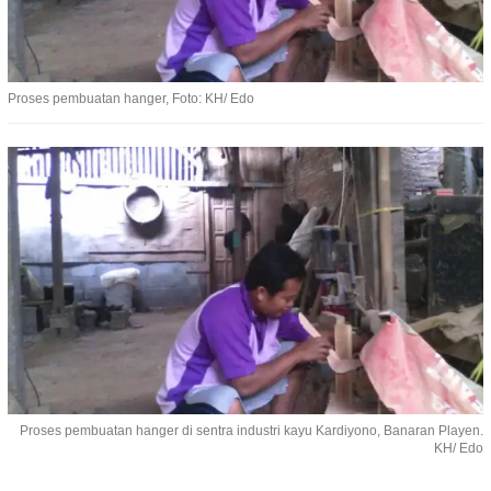
Proses pembuatan hanger, Foto: KH/ Edo
Proses pembuatan hanger di sentra industri kayu Kardiyono, Banaran Playen.
KH/ Edo