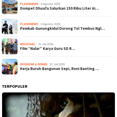
FLASHNEWS
8 Agustus 2026
Dompet Dhuafa Salurkan 150 Ribu Liter Ai…
FLASHNEWS
6 Agustus 2026
Pemkab Gunungkidul Dorong Tol Tembus Ngl…
REGIONAL
31 Juli 2026
Film “Nalar” Karya Guru SD R…
EKONOMI & BISNIS
31 Juli 2026
Kerja Buruh Bangunan Sepi, Roni Banting …
TERPOPULER