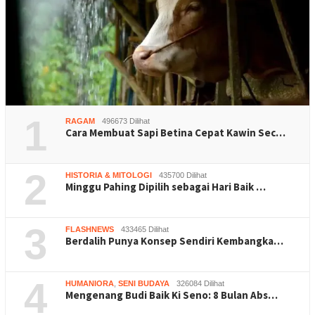
1
RAGAM
496673 Dilihat
Cara Membuat Sapi Betina Cepat Kawin Sec…
2
HISTORIA & MITOLOGI
435700 Dilihat
Minggu Pahing Dipilih sebagai Hari Baik …
3
FLASHNEWS
433465 Dilihat
Berdalih Punya Konsep Sendiri Kembangka…
4
HUMANIORA
,
SENI BUDAYA
326084 Dilihat
Mengenang Budi Baik Ki Seno: 8 Bulan Abs…