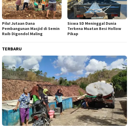
Pilu! Jutaan Dana
Siswa SD Meninggal Dunia
Pembangunan Masjid di Semin
Terkena Muatan Besi Hollow
Raib Digondol Maling
Pikap
TERBARU