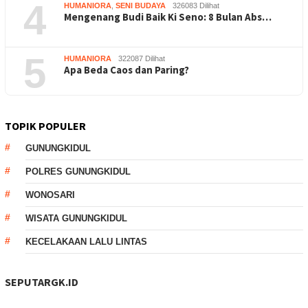
4
HUMANIORA
,
SENI BUDAYA
326083 Dilihat
Mengenang Budi Baik Ki Seno: 8 Bulan Abs…
5
HUMANIORA
322087 Dilihat
Apa Beda Caos dan Paring?
TOPIK POPULER
GUNUNGKIDUL
POLRES GUNUNGKIDUL
WONOSARI
WISATA GUNUNGKIDUL
KECELAKAAN LALU LINTAS
SEPUTARGK.ID