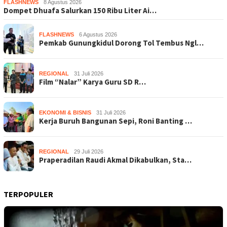
FLASHNEWS
8 Agustus 2026
Dompet Dhuafa Salurkan 150 Ribu Liter Ai…
FLASHNEWS
6 Agustus 2026
Pemkab Gunungkidul Dorong Tol Tembus Ngl…
REGIONAL
31 Juli 2026
Film “Nalar” Karya Guru SD R…
EKONOMI & BISNIS
31 Juli 2026
Kerja Buruh Bangunan Sepi, Roni Banting …
REGIONAL
29 Juli 2026
Praperadilan Raudi Akmal Dikabulkan, Sta…
TERPOPULER