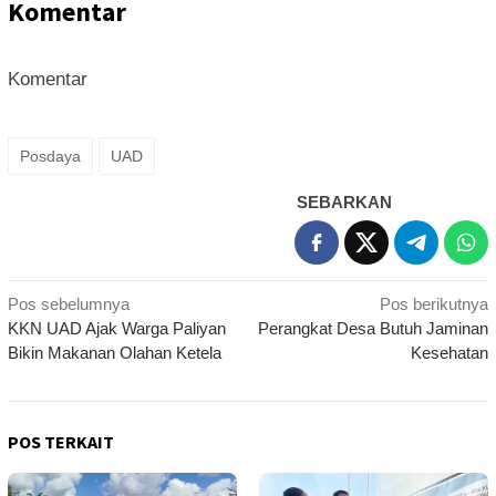
Komentar
Komentar
Posdaya
UAD
SEBARKAN
Navigasi
Pos sebelumnya
Pos berikutnya
KKN UAD Ajak Warga Paliyan
Perangkat Desa Butuh Jaminan
pos
Bikin Makanan Olahan Ketela
Kesehatan
POS TERKAIT