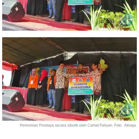
Peresmian Posdaya secara sibolik oleh Camat Paliyan. Foto : Atmaja.