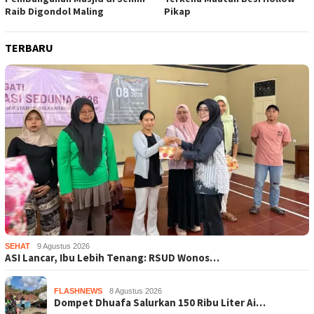
Raib Digondol Maling
Pikap
TERBARU
SEHAT
9 Agustus 2026
ASI Lancar, Ibu Lebih Tenang: RSUD Wonos…
FLASHNEWS
8 Agustus 2026
Dompet Dhuafa Salurkan 150 Ribu Liter Ai…