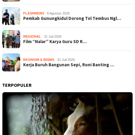
FLASHNEWS
6 Agustus 2026
Pemkab Gunungkidul Dorong Tol Tembus Ngl…
REGIONAL
31 Juli 2026
Film “Nalar” Karya Guru SD R…
EKONOMI & BISNIS
31 Juli 2026
Kerja Buruh Bangunan Sepi, Roni Banting …
TERPOPULER