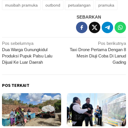
musibah pramuka
outbond
petualangan
pramuka
SEBARKAN
Navigasi
Pos sebelumnya
Pos berikutnya
Dua Warga Gunungkidul
Taxi Drone Pertama Dengan 8
pos
Produksi Pupuk Palsu Lalu
Mesin Diuji Coba Di Lanud
Dijual Ke Luar Daerah
Gading
POS TERKAIT