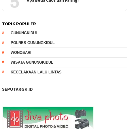
5
Apa Beda Caos dan Paring?
TOPIK POPULER
GUNUNGKIDUL
POLRES GUNUNGKIDUL
WONOSARI
WISATA GUNUNGKIDUL
KECELAKAAN LALU LINTAS
SEPUTARGK.ID