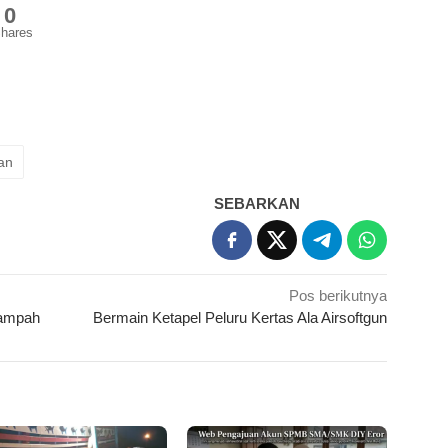
0
hares
an
SEBARKAN
Pos berikutnya
Sampah
Bermain Ketapel Peluru Kertas Ala Airsoftgun