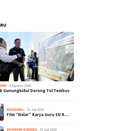
ARU
EWS
6 Agustus 2026
b Gunungkidul Dorong Tol Tembus
REGIONAL
31 Juli 2026
Film “Nalar” Karya Guru SD R…
EKONOMI & BISNIS
31 Juli 2026