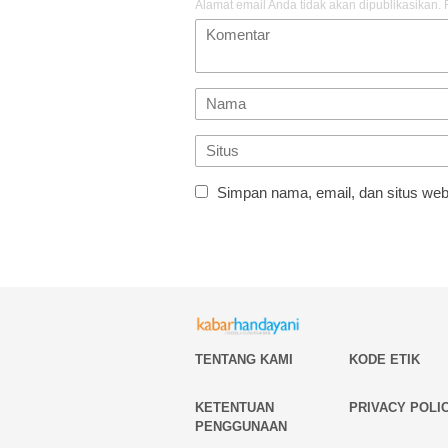
Alamat email Anda tidak akan dipublikasikan.
Simpan nama, email, dan situs web
TENTANG KAMI
KODE ETIK
KETENTUAN
PRIVACY POLI
PENGGUNAAN