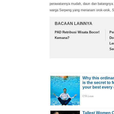
perawatannya mudah, daun dan batangnya 
warga Serpeng yang menanam orok-orok, Sa
BACAAN LAINNYA
PAD Retribusi Wisata Bocor!
Pe
Kemana?
Do
Le
Se