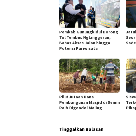
Pemkab Gunungkidul Dorong
Jatu
Tol Tembus Nglanggeran,
Seor
Bahas Akses Jalan hingga
Sade
Potensi Pariwisata
Pilu! Jutaan Dana
Sisw
Pembangunan Masjid di Semin
Terk
Raib Digondol Maling
Pika
Tinggalkan Balasan