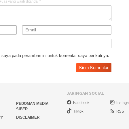
Ruas yang wajib ditandai
*
 saya pada peramban ini untuk komentar saya berikutnya.
JARINGAN SOCIAL
Facebook
Instag
PEDOMAN MEDIA
SIBER
Tiktok
RSS
CY
DISCLAIMER