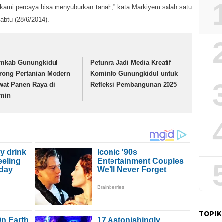
kami percaya bisa menyuburkan tanah,” kata Markiyem salah satu
btu (28/6/2014).
mkab Gunungkidul
Petunra Jadi Media Kreatif
rong Pertanian Modern
Kominfo Gunungkidul untuk
wat Panen Raya di
Refleksi Pembangunan 2025
min
TOPIK