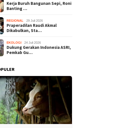
Kerja Buruh Bangunan Sepi, Roni
Banting …
REGIONAL
29 Juli 2026
Praperadilan Raudi Akmal
Dikabulkan, Sta…
EKOLOGI
24 Juli 2026
Dukung Gerakan Indonesia ASRI,
Pemkab Gu…
OPULER