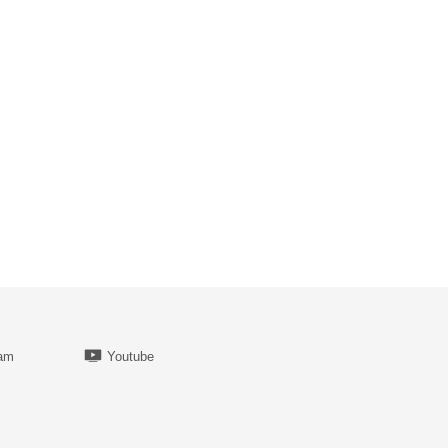
ram
Youtube