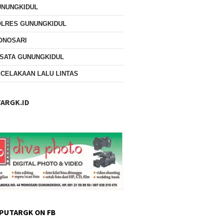
UNUNGKIDUL
OLRES GUNUNGKIDUL
ONOSARI
SATA GUNUNGKIDUL
CELAKAAN LALU LINTAS
ARGK.ID
PUTARGK ON FB