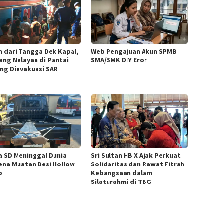
h dari Tangga Dek Kapal,
Web Pengajuan Akun SPMB
ang Nelayan di Pantai
SMA/SMK DIY Eror
ng Dievakuasi SAR
a SD Meninggal Dunia
Sri Sultan HB X Ajak Perkuat
ena Muatan Besi Hollow
Solidaritas dan Rawat Fitrah
p
Kebangsaan dalam
Silaturahmi di TBG