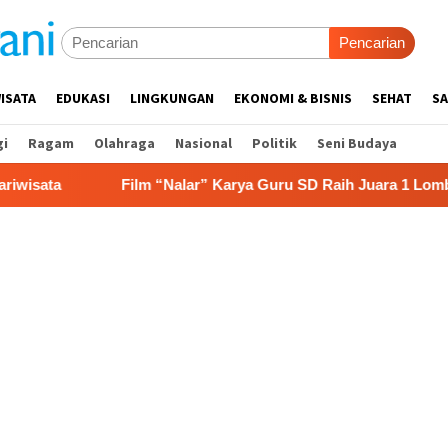
Pencarian
ISATA
EDUKASI
LINGKUNGAN
EKONOMI & BISNIS
SEHAT
SA
gi
Ragam
Olahraga
Nasional
Politik
Seni Budaya
ilm “Nalar” Karya Guru SD Raih Juara 1 Lomba Video Literasi 