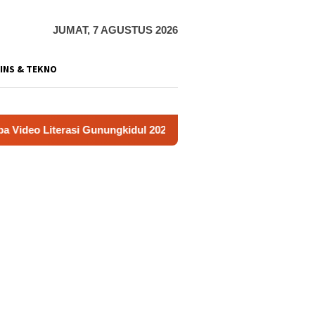
JUMAT, 7 AGUSTUS 2026
INS & TEKNO
Gunungkidul 2026
Kerja Buruh Bangunan Sepi, Roni Bant