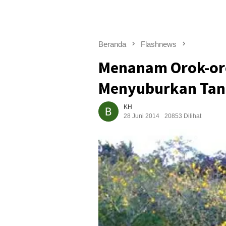
Beranda
Flashnews
Menanam Orok-oro
Menyuburkan Ta
KH
28 Juni 2014
20853 Dilihat