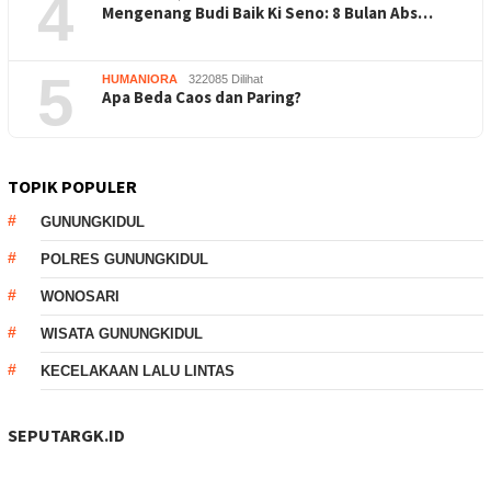
4
Mengenang Budi Baik Ki Seno: 8 Bulan Abs…
5
HUMANIORA
322085 Dilihat
Apa Beda Caos dan Paring?
TOPIK POPULER
GUNUNGKIDUL
POLRES GUNUNGKIDUL
WONOSARI
WISATA GUNUNGKIDUL
KECELAKAAN LALU LINTAS
SEPUTARGK.ID