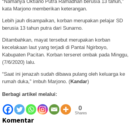
“Namanya Oktiano Putra Ramadhan berusia 13 tahun,”
kata Marjono memberikan keterangan.
Lebih jauh disampaikan, korban merupakan pelajar SD
berusia 13 tahun putra dari Sunarno.
Ditambahkan, mayat tersebut merupakan korban
kecelakaan laut yang terjadi di Pantai Ngirboyo,
Kabupaten Pacitan. Korban terseret ombak pada Minggu,
(7/6/2020) lalu.
“Saat ini jenazah sudah dibawa pulang oleh keluarga ke
rumah duka,” imbuh Marjono. (
Kandar
)
Berbagi artikel melalui:
0
Shares
Komentar