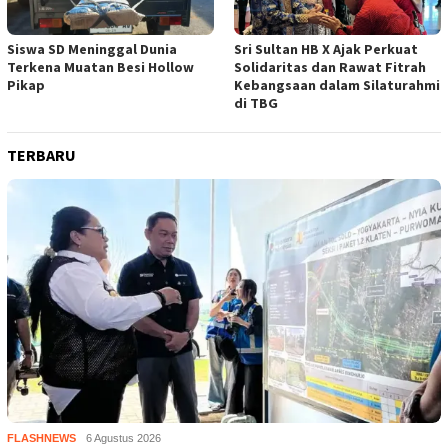
Siswa SD Meninggal Dunia
Sri Sultan HB X Ajak Perkuat
Terkena Muatan Besi Hollow
Solidaritas dan Rawat Fitrah
Pikap
Kebangsaan dalam Silaturahmi
di TBG
TERBARU
FLASHNEWS
6 Agustus 2026