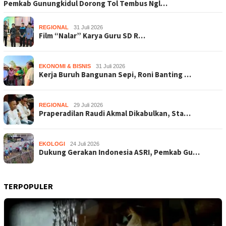
Pemkab Gunungkidul Dorong Tol Tembus Ngl…
REGIONAL
31 Juli 2026
Film “Nalar” Karya Guru SD R…
EKONOMI & BISNIS
31 Juli 2026
Kerja Buruh Bangunan Sepi, Roni Banting …
REGIONAL
29 Juli 2026
Praperadilan Raudi Akmal Dikabulkan, Sta…
EKOLOGI
24 Juli 2026
Dukung Gerakan Indonesia ASRI, Pemkab Gu…
TERPOPULER