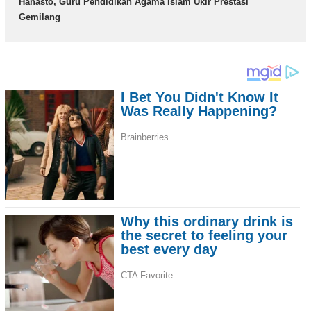
Hanasto, Guru Pendidikan Agama Islam Ukir Prestasi
Gemilang