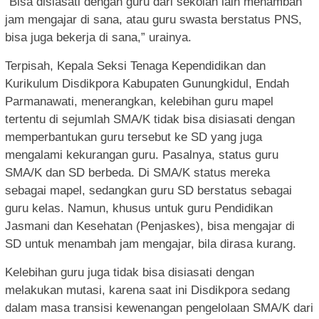
“Bisa disiasati dengan guru dari sekolah lain menambah
jam mengajar di sana, atau guru swasta berstatus PNS,
bisa juga bekerja di sana,” urainya.
Terpisah, Kepala Seksi Tenaga Kependidikan dan
Kurikulum Disdikpora Kabupaten Gunungkidul, Endah
Parmanawati, menerangkan, kelebihan guru mapel
tertentu di sejumlah SMA/K tidak bisa disiasati dengan
memperbantukan guru tersebut ke SD yang juga
mengalami kekurangan guru. Pasalnya, status guru
SMA/K dan SD berbeda. Di SMA/K status mereka
sebagai mapel, sedangkan guru SD berstatus sebagai
guru kelas. Namun, khusus untuk guru Pendidikan
Jasmani dan Kesehatan (Penjaskes), bisa mengajar di
SD untuk menambah jam mengajar, bila dirasa kurang.
Kelebihan guru juga tidak bisa disiasati dengan
melakukan mutasi, karena saat ini Disdikpora sedang
dalam masa transisi kewenangan pengelolaan SMA/K dari