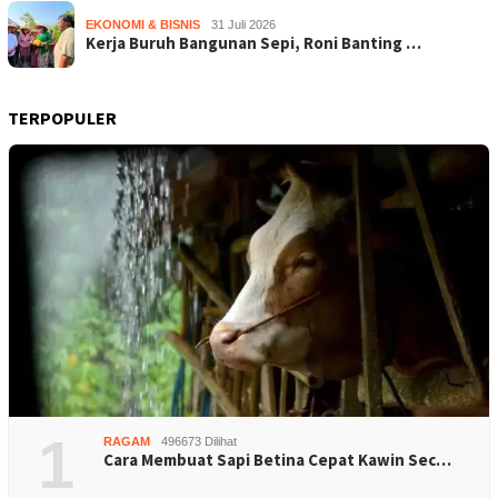
EKONOMI & BISNIS
31 Juli 2026
Kerja Buruh Bangunan Sepi, Roni Banting …
TERPOPULER
1
RAGAM
496673 Dilihat
Cara Membuat Sapi Betina Cepat Kawin Sec…