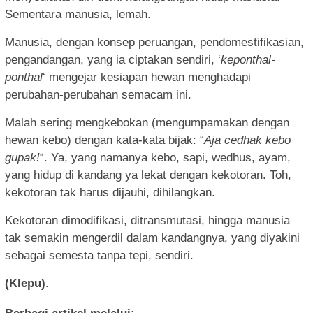
Sementara manusia, lemah.
Manusia, dengan konsep peruangan, pendomestifikasian,
pengandangan, yang ia ciptakan sendiri, ‘
keponthal-
ponthal
‘ mengejar kesiapan hewan menghadapi
perubahan-perubahan semacam ini.
Malah sering mengkebokan (mengumpamakan dengan
hewan kebo) dengan kata-kata bijak: “
Aja cedhak kebo
gupak!
“. Ya, yang namanya kebo, sapi, wedhus, ayam,
yang hidup di kandang ya lekat dengan kekotoran. Toh,
kekotoran tak harus dijauhi, dihilangkan.
Kekotoran dimodifikasi, ditransmutasi, hingga manusia
tak semakin mengerdil dalam kandangnya, yang diyakini
sebagai semesta tanpa tepi, sendiri.
(Klepu)
.