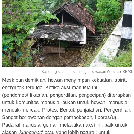
Kandang sapi dan kambing di kawasan Girisubo. KH/Kl
Meskipun demikian, hewan menyimpan kekuatan, spirit,
energi tak terduga. Ketika aksi manusia ini
(pendomestifikasian, pengerdilan, pengecipan) diterapkan
untuk komunitas manusia, bukan untuk hewan, manusia
mencak-mencak. Protes. Bentuk penjajahan. Pengerdilan.
Sangat berlawanan dengan pembebasan, liberas(u)i.
Padahal manusia ‘gemar’ melakukan aksi ini, baik untuk
alasan ‘
klangenan
‘ atau yang lebih natural: untuk