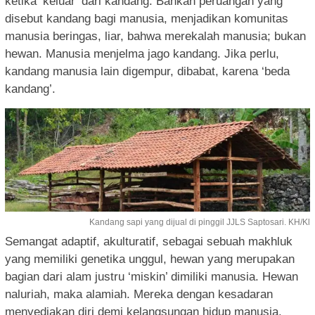
ketika ‘keluar’ dari kandang. Bahkan peruangan yang
disebut kandang bagi manusia, menjadikan komunitas
manusia beringas, liar, bahwa merekalah manusia; bukan
hewan. Manusia menjelma jago kandang. Jika perlu,
kandang manusia lain digempur, dibabat, karena ‘beda
kandang’.
Kandang sapi yang dijual di pinggil JJLS Saptosari. KH/Kl
Semangat adaptif, akulturatif, sebagai sebuah makhluk
yang memiliki genetika unggul, hewan yang merupakan
bagian dari alam justru ‘miskin’ dimiliki manusia. Hewan
naluriah, maka alamiah. Mereka dengan kesadaran
menyediakan diri demi kelangsungan hidup manusia.