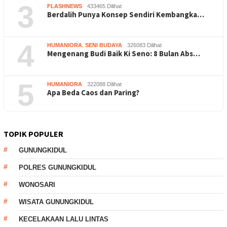
3
FLASHNEWS
433465 Dilihat
Berdalih Punya Konsep Sendiri Kembangka…
4
HUMANIORA
,
SENI BUDAYA
326083 Dilihat
Mengenang Budi Baik Ki Seno: 8 Bulan Abs…
5
HUMANIORA
322088 Dilihat
Apa Beda Caos dan Paring?
TOPIK POPULER
GUNUNGKIDUL
POLRES GUNUNGKIDUL
WONOSARI
WISATA GUNUNGKIDUL
KECELAKAAN LALU LINTAS