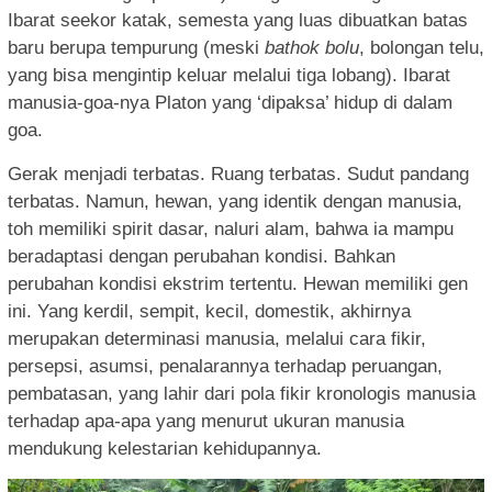
Ibarat seekor katak, semesta yang luas dibuatkan batas
baru berupa tempurung (meski
bathok bolu
, bolongan telu,
yang bisa mengintip keluar melalui tiga lobang). Ibarat
manusia-goa-nya Platon yang ‘dipaksa’ hidup di dalam
goa.
Gerak menjadi terbatas. Ruang terbatas. Sudut pandang
terbatas. Namun, hewan, yang identik dengan manusia,
toh memiliki spirit dasar, naluri alam, bahwa ia mampu
beradaptasi dengan perubahan kondisi. Bahkan
perubahan kondisi ekstrim tertentu. Hewan memiliki gen
ini. Yang kerdil, sempit, kecil, domestik, akhirnya
merupakan determinasi manusia, melalui cara fikir,
persepsi, asumsi, penalarannya terhadap peruangan,
pembatasan, yang lahir dari pola fikir kronologis manusia
terhadap apa-apa yang menurut ukuran manusia
mendukung kelestarian kehidupannya.