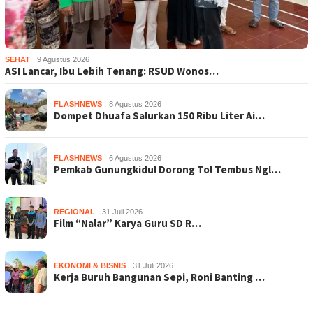
SEHAT
9 Agustus 2026
ASI Lancar, Ibu Lebih Tenang: RSUD Wonos…
FLASHNEWS
8 Agustus 2026
Dompet Dhuafa Salurkan 150 Ribu Liter Ai…
FLASHNEWS
6 Agustus 2026
Pemkab Gunungkidul Dorong Tol Tembus Ngl…
REGIONAL
31 Juli 2026
Film “Nalar” Karya Guru SD R…
EKONOMI & BISNIS
31 Juli 2026
Kerja Buruh Bangunan Sepi, Roni Banting …