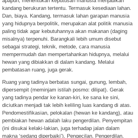
apapun, menentukan keputusan manusia menjadikan
kandang berukuran tertentu. Termasuk kesediaan lahan.
Dan, biaya. Kandang, termasuk lahan garapan manusia
yang hidupnya berpolitik, merupakan alat politik manusia
paling tidak agar kebutuhannya akan makanan (daging
misalnya) terpenuhi. Barangkali lebih umum disebut
sebagai strategi, teknik, metode, cara manusia
mempermudah dan mempertahankan hidupnya, melalui
hewan yang dibiakkan di dalam kandang. Melalui
pembatasan ruang, juga gerak.
Ruang yang tadinya berbatas sungai, gunung, lembah,
dipersempit (meminjam istilah posmo: dilipat). Gerak
yang tadinya pendar ke kanan-kiri, ke sana ke sini,
diciutkan menjadi tak lebih keliling luas kandang di atas.
Pendomestifikasian, pelokalan (hewan ke kandang), atau
pembiakan hewan adalah laku pengerdilan. Penyempitan
(ini disukai kelaki-lakian, juga terhadap jalan dalam
makna ‘sedang diperbaiki’). Pengecilan. Pengerdilan.