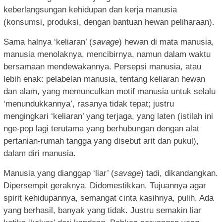
keberlangsungan kehidupan dan kerja manusia
(konsumsi, produksi, dengan bantuan hewan peliharaan).
Sama halnya ‘keliaran’ (
savage
) hewan di mata manusia,
manusia menolaknya, mencibirnya, namun dalam waktu
bersamaan mendewakannya. Persepsi manusia, atau
lebih enak: pelabelan manusia, tentang keliaran hewan
dan alam, yang memunculkan motif manusia untuk selalu
‘menundukkannya’, rasanya tidak tepat; justru
mengingkari ‘keliaran’ yang terjaga, yang laten (istilah ini
nge-pop lagi terutama yang berhubungan dengan alat
pertanian-rumah tangga yang disebut arit dan pukul),
dalam diri manusia.
Manusia yang dianggap ‘liar’ (
savage
) tadi, dikandangkan.
Dipersempit geraknya. Didomestikkan. Tujuannya agar
spirit kehidupannya, semangat cinta kasihnya, pulih. Ada
yang berhasil, banyak yang tidak. Justru semakin liar