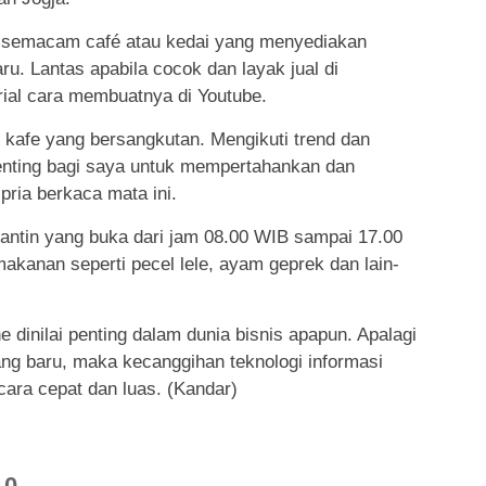
i semacam café atau kedai yang menyediakan
u. Lantas apabila cocok dan layak jual di
rial cara membuatnya di Youtube.
i kafe yang bersangkutan. Mengikuti trend dan
enting bagi saya untuk mempertahankan dan
pria berkaca mata ini.
antin yang buka dari jam 08.00 WIB sampai 17.00
kanan seperti pecel lele, ayam geprek dan lain-
e dinilai penting dalam dunia bisnis apapun. Apalagi
ng baru, maka kecanggihan teknologi informasi
ara cepat dan luas. (Kandar)
0