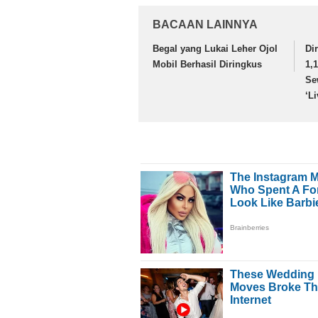
BACAAN LAINNYA
Begal yang Lukai Leher Ojol
Di
Mobil Berhasil Diringkus
1,
Se
‘L