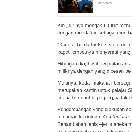
Kini, dirinya mengaku turut menuai
dengan mendaftar sebagai mercha
“Kami coba daftar ke sistem onli
kaget, omsetnya menyamai yang ko
Hitungan dia, hasil penjualan an
miliknya dengan yang dipesan pela
Mulanya, kedai makanan bersegme
merupakan kantin untuk pelajar 
usaha tersebut ia pegang, ia lak
Pengembangan yang diakukan sal
minuman kekininan. Ada
thai tea
Penambahan jenis –jenis aneka 
terhadap usaha serupa di seputar