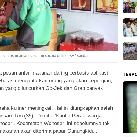
jasa pesan antar makanan secara online. KH/ Kandar.
a pesan antar makanan daring berbasis aplikasi
TERP
sebatas mengantarkan orang yang akan bepergian,
an yang diluncurkan Go-Jek dan Grab banyak
ha kuliner meningkat. Hal ini diungkapkan salah
sari, Rio (35). Pemilik ‘Kantin Perak’ warga
osari, Kecamatan Wonosari ini sebelumnya tak
akanan akan diterima pasar Gunungkidul.