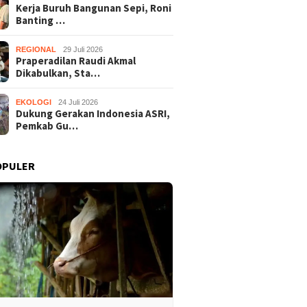
Kerja Buruh Bangunan Sepi, Roni
Banting …
REGIONAL
29 Juli 2026
Praperadilan Raudi Akmal
Dikabulkan, Sta…
EKOLOGI
24 Juli 2026
Dukung Gerakan Indonesia ASRI,
Pemkab Gu…
OPULER