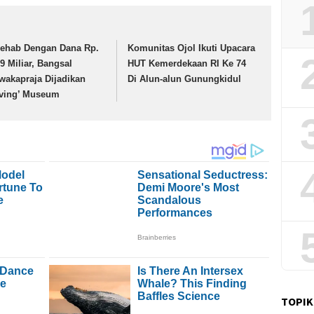
rehab Dengan Dana Rp.
Komunitas Ojol Ikuti Upacara
19 Miliar, Bangsal
HUT Kemerdekaan RI Ke 74
wakapraja Dijadikan
Di Alun-alun Gunungkidul
iving’ Museum
TOPIK