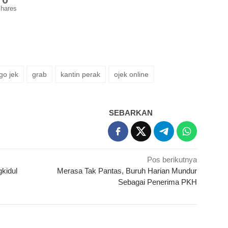
hares
go jek
grab
kantin perak
ojek online
SEBARKAN
Pos berikutnya
kidul
Merasa Tak Pantas, Buruh Harian Mundur
Sebagai Penerima PKH