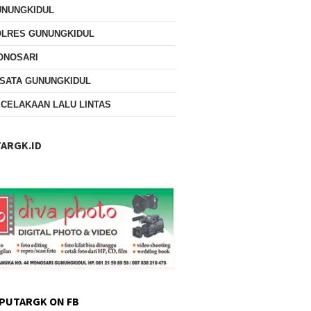
UNUNGKIDUL
OLRES GUNUNGKIDUL
ONOSARI
SATA GUNUNGKIDUL
CELAKAAN LALU LINTAS
ARGK.ID
PUTARGK ON FB