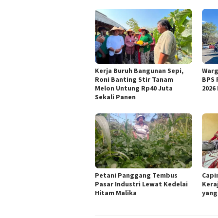
Kerja Buruh Bangunan Sepi,
Warg
Roni Banting Stir Tanam
BPS 
Melon Untung Rp40 Juta
2026
Sekali Panen
Petani Panggang Tembus
Capi
Pasar Industri Lewat Kedelai
Kera
Hitam Malika
yang