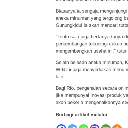
Biasanya ia sengaja mengunjung
aneka minuman yang tergolong bar
Gunungkidul ia akan mencari tuto
“Tentu saja juga bertanya-tanya d
perkembangan teknologi cukup p
mengembangkan usaha ini,” tutur 
Selain belasan aneka minuman, K
WIB ini juga menyediakan menu ma
lain.
Bagi Rio, pengenalan secara onlin
jika mempunyai inovasi produk ya
akan bekerja mengenalkannya sec
Berbagi artikel melalui: