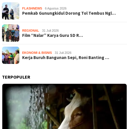
FLASHNEWS
6 Agustus 2026
Pemkab Gunungkidul Dorong Tol Tembus Ngl…
REGIONAL
31 Juli 2026
Film “Nalar” Karya Guru SD R…
EKONOMI & BISNIS
31 Juli 2026
Kerja Buruh Bangunan Sepi, Roni Banting …
TERPOPULER