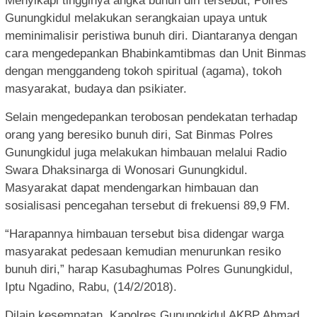
Menyikapi tingginya angka bunuh diri tersebut, Polres
Gunungkidul melakukan serangkaian upaya untuk
meminimalisir peristiwa bunuh diri. Diantaranya dengan
cara mengedepankan Bhabinkamtibmas dan Unit Binmas
dengan menggandeng tokoh spiritual (agama), tokoh
masyarakat, budaya dan psikiater.
Selain mengedepankan terobosan pendekatan terhadap
orang yang beresiko bunuh diri, Sat Binmas Polres
Gunungkidul juga melakukan himbauan melalui Radio
Swara Dhaksinarga di Wonosari Gunungkidul.
Masyarakat dapat mendengarkan himbauan dan
sosialisasi pencegahan tersebut di frekuensi 89,9 FM.
“Harapannya himbauan tersebut bisa didengar warga
masyarakat pedesaan kemudian menurunkan resiko
bunuh diri,” harap Kasubaghumas Polres Gunungkidul,
Iptu Ngadino, Rabu, (14/2/2018).
Dilain kesempatan, Kapolres Gunungkidul AKBP Ahmad