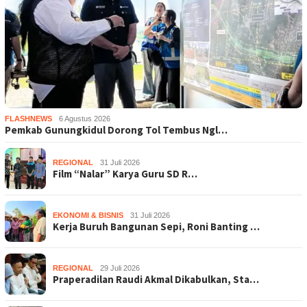
FLASHNEWS
6 Agustus 2026
Pemkab Gunungkidul Dorong Tol Tembus Ngl…
REGIONAL
31 Juli 2026
Film “Nalar” Karya Guru SD R…
EKONOMI & BISNIS
31 Juli 2026
Kerja Buruh Bangunan Sepi, Roni Banting …
REGIONAL
29 Juli 2026
Praperadilan Raudi Akmal Dikabulkan, Sta…