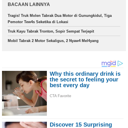
BACAAN LAINNYA
Tragis! Truk Molen Tabrak Dua Motor di Gunungkidul, Tiga
Pemotor Tew4s Seketika di Lokasi
Truk Kayu Tabrak Tronton, Sopir Sempat Terjepit
Mobil Tabrak 2 Motor Sekaligus, 2 Nyaw4 Mel4yang