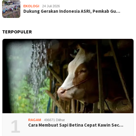
EKOLOGI
24 Juli 2026
Dukung Gerakan Indonesia ASRI, Pemkab Gu…
TERPOPULER
1
RAGAM
496671 Dilihat
Cara Membuat Sapi Betina Cepat Kawin Sec…