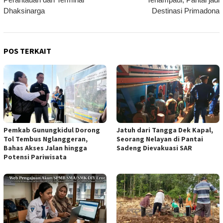
Dhaksinarga
Destinasi Primadona
POS TERKAIT
Pemkab Gunungkidul Dorong
Jatuh dari Tangga Dek Kapal,
Tol Tembus Nglanggeran,
Seorang Nelayan di Pantai
Bahas Akses Jalan hingga
Sadeng Dievakuasi SAR
Potensi Pariwisata