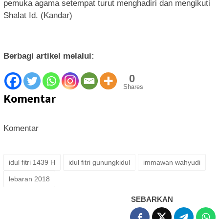
pemuka agama setempat turut menghadiri dan mengikuti
Shalat Id. (Kandar)
Berbagi artikel melalui:
0
Shares
Komentar
Komentar
idul fitri 1439 H
idul fitri gunungkidul
immawan wahyudi
lebaran 2018
SEBARKAN