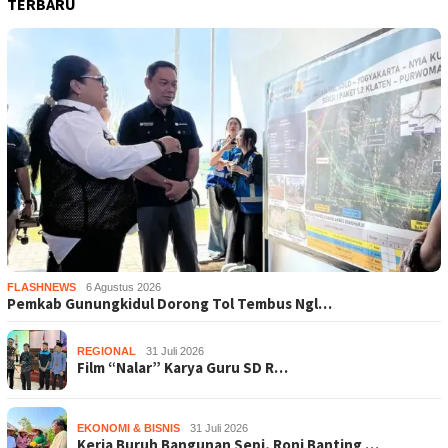
TERBARU
FLASHNEWS
6 Agustus 2026
Pemkab Gunungkidul Dorong Tol Tembus Ngl…
REGIONAL
31 Juli 2026
Film “Nalar” Karya Guru SD R…
EKONOMI & BISNIS
31 Juli 2026
Kerja Buruh Bangunan Sepi, Roni Banting …