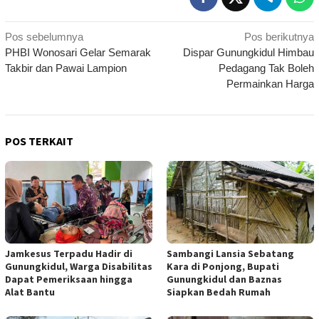
Navigasi
Pos sebelumnya
Pos berikutnya
PHBI Wonosari Gelar Semarak
Dispar Gunungkidul Himbau
pos
Takbir dan Pawai Lampion
Pedagang Tak Boleh
Permainkan Harga
POS TERKAIT
Jamkesus Terpadu Hadir di
Sambangi Lansia Sebatang
Gunungkidul, Warga Disabilitas
Kara di Ponjong, Bupati
Dapat Pemeriksaan hingga
Gunungkidul dan Baznas
Alat Bantu
Siapkan Bedah Rumah