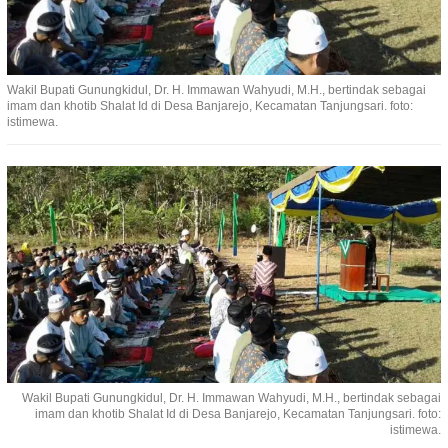
Wakil Bupati Gunungkidul, Dr. H. Immawan Wahyudi, M.H., bertindak sebagai
imam dan khotib Shalat Id di Desa Banjarejo, Kecamatan Tanjungsari. foto:
istimewa.
Wakil Bupati Gunungkidul, Dr. H. Immawan Wahyudi, M.H., bertindak sebagai
imam dan khotib Shalat Id di Desa Banjarejo, Kecamatan Tanjungsari. foto:
istimewa.