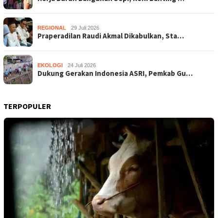
REGIONAL
29 Juli 2026
Praperadilan Raudi Akmal Dikabulkan, Sta…
EKOLOGI
24 Juli 2026
Dukung Gerakan Indonesia ASRI, Pemkab Gu…
TERPOPULER