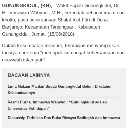
GUNUNGKIDUL, (KH)
,– Wakil Bupati Gunungkidul, Dr.
H. Immawan Wahyudi, M.H., bertindak sebagai imam dan
khotib, pada pelaksanaan Shalat Idul Fitri di Desa
Banjarejo, Kecamatan Tanjungsari, Kabupaten
Gunungkidul, Jumat, (15/06/2018).
Dalam kesempatan tersebut, Immawan menyampaikan
tausiyah bertema “memupuk semangat kebersamaan dan
ukuwwah islamiyah”.
BACAAN LAINNYA
Lima Makam Mantan Bupati Gunungkidul Belum Diketahui
Keberadaannya
Resmi Purna, Immawan Wahyudi: “Gunungkidul adalah
Universitas Kehidupan”
Dispussip Terbitkan Dua Buku Riwayat Badingah dan Immawan