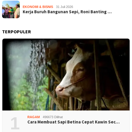
EKONOMI & BISNIS
31 Juli 2026
Kerja Buruh Bangunan Sepi, Roni Banting …
TERPOPULER
1
RAGAM
496673 Dilihat
Cara Membuat Sapi Betina Cepat Kawin Sec…