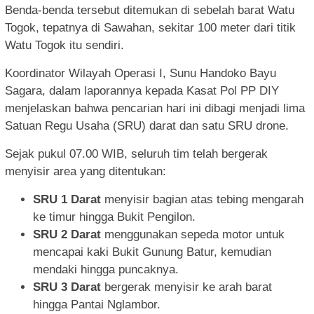
Benda-benda tersebut ditemukan di sebelah barat Watu
Togok, tepatnya di Sawahan, sekitar 100 meter dari titik
Watu Togok itu sendiri.
Koordinator Wilayah Operasi I, Sunu Handoko Bayu
Sagara, dalam laporannya kepada Kasat Pol PP DIY
menjelaskan bahwa pencarian hari ini dibagi menjadi lima
Satuan Regu Usaha (SRU) darat dan satu SRU drone.
Sejak pukul 07.00 WIB, seluruh tim telah bergerak
menyisir area yang ditentukan:
SRU 1 Darat
menyisir bagian atas tebing mengarah
ke timur hingga Bukit Pengilon.
SRU 2 Darat
menggunakan sepeda motor untuk
mencapai kaki Bukit Gunung Batur, kemudian
mendaki hingga puncaknya.
SRU 3 Darat
bergerak menyisir ke arah barat
hingga Pantai Nglambor.