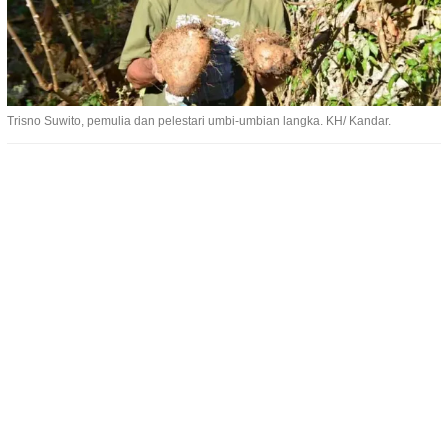
Trisno Suwito, pemulia dan pelestari umbi-umbian langka. KH/ Kandar.