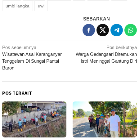
umbi langka
uwi
SEBARKAN
Navigasi
Pos sebelumnya
Pos berikutnya
Wisatawan Asal Karanganyar
Warga Gedangsari Ditemukan
pos
Tenggelam Di Sungai Pantai
Istri Meninggal Gantung Diri
Baron
POS TERKAIT