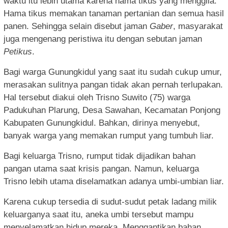
waktu itu lebih utama karena hama tikus yang menggila.
Hama tikus memakan tanaman pertanian dan semua hasil
panen. Sehingga selain disebut jaman
Gaber
, masyarakat
juga mengenang peristiwa itu dengan sebutan jaman
Petikus
.
Bagi warga Gunungkidul yang saat itu sudah cukup umur,
merasakan sulitnya pangan tidak akan pernah terlupakan.
Hal tersebut diakui oleh Trisno Suwito (75) warga
Padukuhan Plarung, Desa Sawahan, Kecamatan Ponjong
Kabupaten Gunungkidul. Bahkan, dirinya menyebut,
banyak warga yang memakan rumput yang tumbuh liar.
Bagi keluarga Trisno, rumput tidak dijadikan bahan
pangan utama saat krisis pangan. Namun, keluarga
Trisno lebih utama diselamatkan adanya umbi-umbian liar.
Karena cukup tersedia di sudut-sudut petak ladang milik
keluarganya saat itu, aneka umbi tersebut mampu
menyelamatkan hidup mereka. Menggantikan bahan