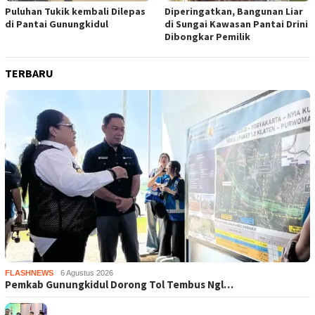
Puluhan Tukik kembali Dilepas
Diperingatkan, Bangunan Liar
di Pantai Gunungkidul
di Sungai Kawasan Pantai Drini
Dibongkar Pemilik
TERBARU
FLASHNEWS
6 Agustus 2026
Pemkab Gunungkidul Dorong Tol Tembus Ngl…