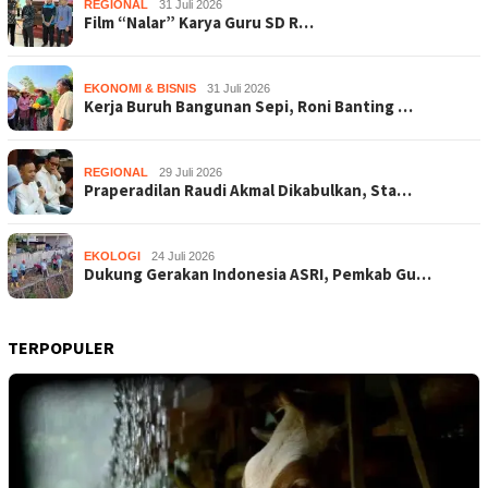
REGIONAL
31 Juli 2026
Film “Nalar” Karya Guru SD R…
EKONOMI & BISNIS
31 Juli 2026
Kerja Buruh Bangunan Sepi, Roni Banting …
REGIONAL
29 Juli 2026
Praperadilan Raudi Akmal Dikabulkan, Sta…
EKOLOGI
24 Juli 2026
Dukung Gerakan Indonesia ASRI, Pemkab Gu…
TERPOPULER