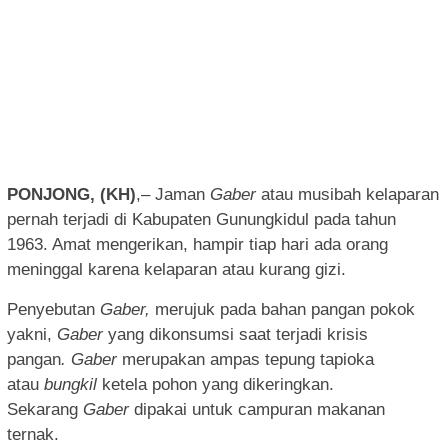
PONJONG, (KH)
,– Jaman
Gaber
atau musibah kelaparan
pernah terjadi di Kabupaten Gunungkidul pada tahun
1963. Amat mengerikan, hampir tiap hari ada orang
meninggal karena kelaparan atau kurang gizi.
Penyebutan
Gaber,
merujuk pada bahan pangan pokok
yakni,
Gaber
yang dikonsumsi saat terjadi krisis
pangan
.
Gaber
merupakan ampas tepung tapioka
atau
bungkil
ketela pohon yang dikeringkan.
Sekarang
Gaber
dipakai untuk campuran makanan
ternak.