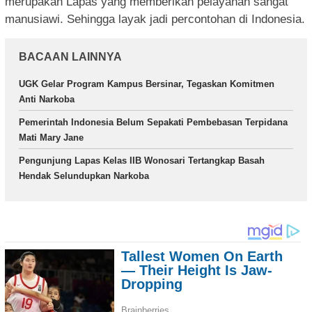
merupakan Lapas yang memberikan pelayanan sangat
manusiawi. Sehingga layak jadi percontohan di Indonesia.
BACAAN LAINNYA
UGK Gelar Program Kampus Bersinar, Tegaskan Komitmen
Anti Narkoba
Pemerintah Indonesia Belum Sepakati Pembebasan Terpidana
Mati Mary Jane
Pengunjung Lapas Kelas IIB Wonosari Tertangkap Basah
Hendak Selundupkan Narkoba