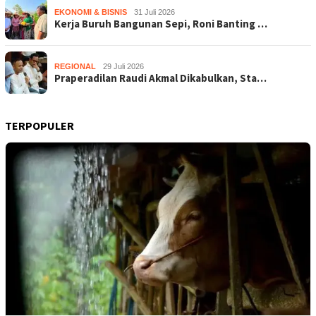
EKONOMI & BISNIS
31 Juli 2026
Kerja Buruh Bangunan Sepi, Roni Banting …
REGIONAL
29 Juli 2026
Praperadilan Raudi Akmal Dikabulkan, Sta…
TERPOPULER