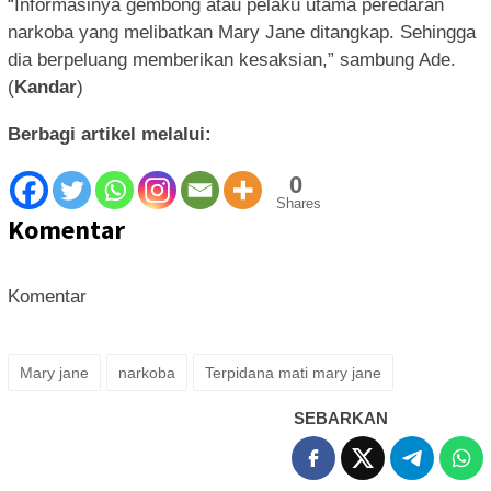
“Informasinya gembong atau pelaku utama peredaran
narkoba yang melibatkan Mary Jane ditangkap. Sehingga
dia berpeluang memberikan kesaksian,” sambung Ade.
(
Kandar
)
Berbagi artikel melalui:
0
Shares
Komentar
Komentar
Mary jane
narkoba
Terpidana mati mary jane
SEBARKAN