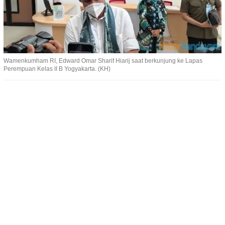
Wamenkumham RI, Edward Omar Sharif Hiarij saat berkunjung ke Lapas
Perempuan Kelas II B Yogyakarta. (KH)