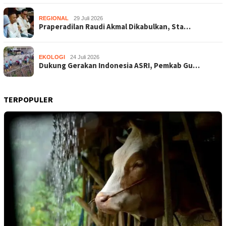
REGIONAL
29 Juli 2026
Praperadilan Raudi Akmal Dikabulkan, Sta…
EKOLOGI
24 Juli 2026
Dukung Gerakan Indonesia ASRI, Pemkab Gu…
TERPOPULER