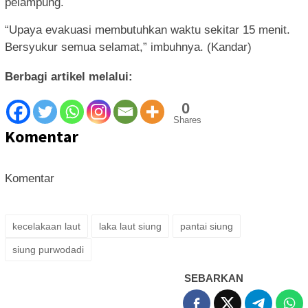
pelampung.
“Upaya evakuasi membutuhkan waktu sekitar 15 menit.
Bersyukur semua selamat,” imbuhnya. (Kandar)
Berbagi artikel melalui:
0
Shares
Komentar
Komentar
kecelakaan laut
laka laut siung
pantai siung
siung purwodadi
SEBARKAN