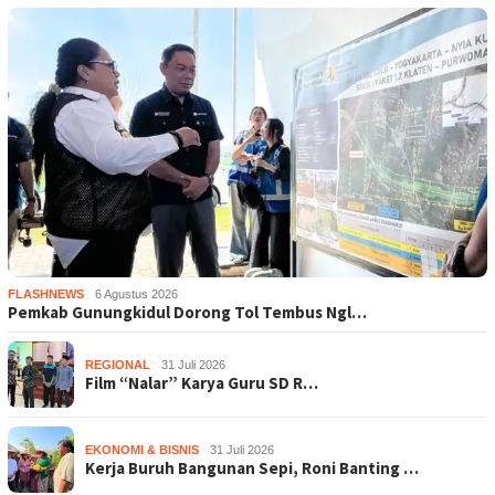
FLASHNEWS
6 Agustus 2026
Pemkab Gunungkidul Dorong Tol Tembus Ngl…
REGIONAL
31 Juli 2026
Film “Nalar” Karya Guru SD R…
EKONOMI & BISNIS
31 Juli 2026
Kerja Buruh Bangunan Sepi, Roni Banting …