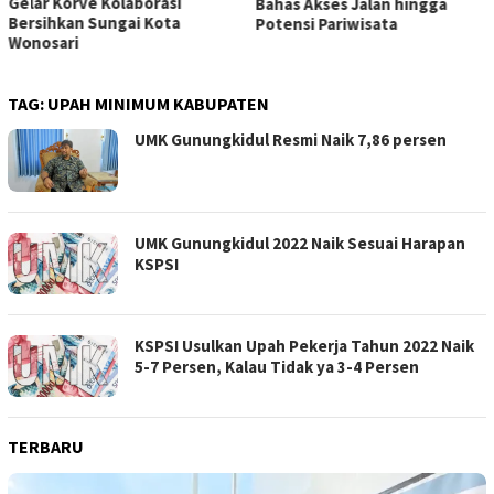
Gelar Korve Kolaborasi
Bahas Akses Jalan hingga
Bersihkan Sungai Kota
Potensi Pariwisata
Wonosari
TAG:
UPAH MINIMUM KABUPATEN
UMK Gunungkidul Resmi Naik 7,86 persen
UMK Gunungkidul 2022 Naik Sesuai Harapan
KSPSI
KSPSI Usulkan Upah Pekerja Tahun 2022 Naik
5-7 Persen, Kalau Tidak ya 3-4 Persen
TERBARU