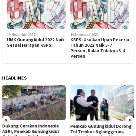
19 November 2021
19 November 2021
UMK Gunungkidul 2022 Naik
KSPSI Usulkan Upah Pekerja
Sesuai Harapan KSPSI
Tahun 2022 Naik 5-7
Persen, Kalau Tidak ya 3-4
Persen
HEADLINES
«
»
Dukung Gerakan Indonesia
Pemkab Gunungkidul Dorong
ASRI, Pemkab Gunungkidul
Tol Tembus Nglanggeran,