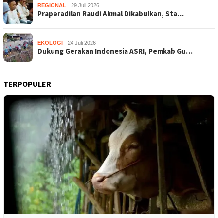
REGIONAL
29 Juli 2026
Praperadilan Raudi Akmal Dikabulkan, Sta…
EKOLOGI
24 Juli 2026
Dukung Gerakan Indonesia ASRI, Pemkab Gu…
TERPOPULER