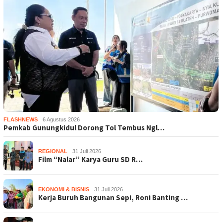
FLASHNEWS
6 Agustus 2026
Pemkab Gunungkidul Dorong Tol Tembus Ngl…
REGIONAL
31 Juli 2026
Film “Nalar” Karya Guru SD R…
EKONOMI & BISNIS
31 Juli 2026
Kerja Buruh Bangunan Sepi, Roni Banting …