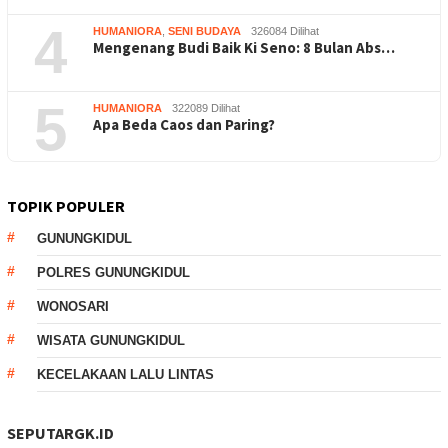
4
HUMANIORA
,
SENI BUDAYA
326084 Dilihat
Mengenang Budi Baik Ki Seno: 8 Bulan Abs…
5
HUMANIORA
322089 Dilihat
Apa Beda Caos dan Paring?
TOPIK POPULER
GUNUNGKIDUL
POLRES GUNUNGKIDUL
WONOSARI
WISATA GUNUNGKIDUL
KECELAKAAN LALU LINTAS
SEPUTARGK.ID