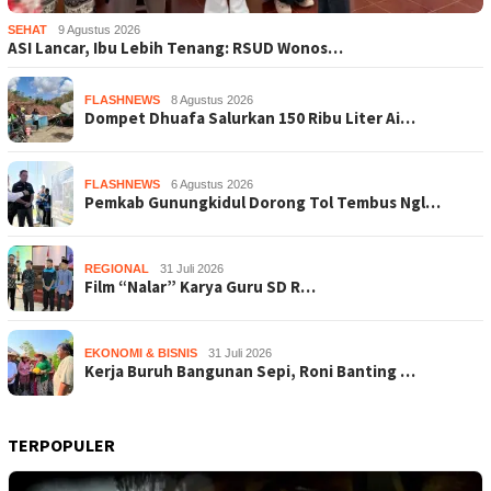
SEHAT
9 Agustus 2026
ASI Lancar, Ibu Lebih Tenang: RSUD Wonos…
FLASHNEWS
8 Agustus 2026
Dompet Dhuafa Salurkan 150 Ribu Liter Ai…
FLASHNEWS
6 Agustus 2026
Pemkab Gunungkidul Dorong Tol Tembus Ngl…
REGIONAL
31 Juli 2026
Film “Nalar” Karya Guru SD R…
EKONOMI & BISNIS
31 Juli 2026
Kerja Buruh Bangunan Sepi, Roni Banting …
TERPOPULER