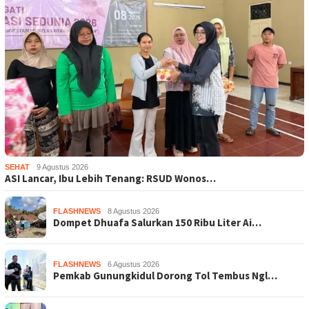
SEHAT
9 Agustus 2026
ASI Lancar, Ibu Lebih Tenang: RSUD Wonos…
FLASHNEWS
8 Agustus 2026
Dompet Dhuafa Salurkan 150 Ribu Liter Ai…
FLASHNEWS
6 Agustus 2026
Pemkab Gunungkidul Dorong Tol Tembus Ngl…