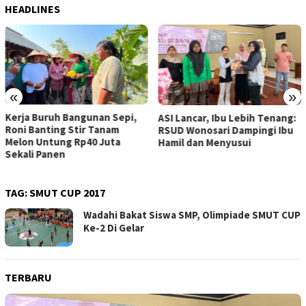
HEADLINES
«
»
Kerja Buruh Bangunan Sepi,
ASI Lancar, Ibu Lebih Tenang:
Roni Banting Stir Tanam
RSUD Wonosari Dampingi Ibu
Melon Untung Rp40 Juta
Hamil dan Menyusui
Sekali Panen
TAG:
SMUT CUP 2017
Wadahi Bakat Siswa SMP, Olimpiade SMUT CUP
Ke-2 Di Gelar
TERBARU