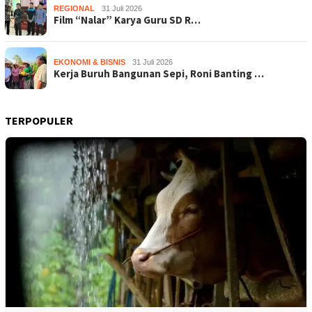
REGIONAL
31 Juli 2026
Film “Nalar” Karya Guru SD R…
EKONOMI & BISNIS
31 Juli 2026
Kerja Buruh Bangunan Sepi, Roni Banting …
TERPOPULER