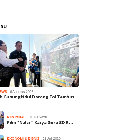
ARU
EWS
6 Agustus 2026
b Gunungkidul Dorong Tol Tembus
REGIONAL
31 Juli 2026
Film “Nalar” Karya Guru SD R…
EKONOMI & BISNIS
31 Juli 2026