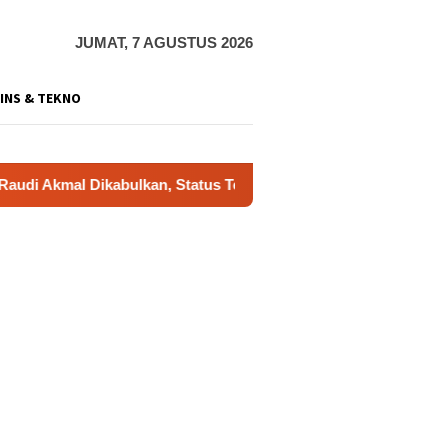
JUMAT, 7 AGUSTUS 2026
INS & TEKNO
kabulkan, Status Tersangka Gugur
Dukung Gerakan Indo