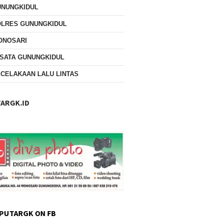
UNUNGKIDUL
OLRES GUNUNGKIDUL
ONOSARI
SATA GUNUNGKIDUL
CELAKAAN LALU LINTAS
ARGK.ID
PUTARGK ON FB