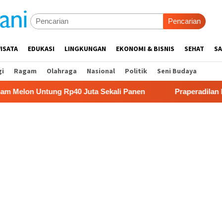
Pencarian
ISATA
EDUKASI
LINGKUNGAN
EKONOMI & BISNIS
SEHAT
SA
gi
Ragam
Olahraga
Nasional
Politik
Seni Budaya
ng Rp40 Juta Sekali Panen
Praperadilan Raudi Akmal Di