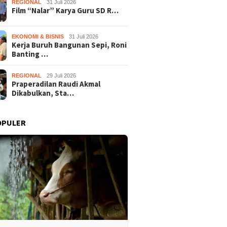
REGIONAL
31 Juli 2026
Film “Nalar” Karya Guru SD R…
EKONOMI & BISNIS
31 Juli 2026
Kerja Buruh Bangunan Sepi, Roni
Banting …
REGIONAL
29 Juli 2026
Praperadilan Raudi Akmal
Dikabulkan, Sta…
OPULER