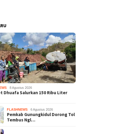
ARU
EWS
8 Agustus 2026
 Dhuafa Salurkan 150 Ribu Liter
FLASHNEWS
6 Agustus 2026
Pemkab Gunungkidul Dorong Tol
Tembus Ngl…