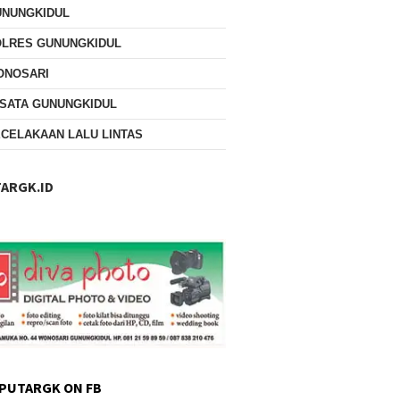
UNUNGKIDUL
OLRES GUNUNGKIDUL
ONOSARI
SATA GUNUNGKIDUL
CELAKAAN LALU LINTAS
ARGK.ID
PUTARGK ON FB