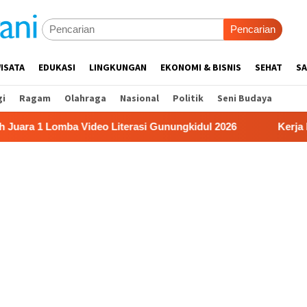
Pencarian
ISATA
EDUKASI
LINGKUNGAN
EKONOMI & BISNIS
SEHAT
SA
gi
Ragam
Olahraga
Nasional
Politik
Seni Budaya
mba Video Literasi Gunungkidul 2026
Kerja Buruh Bangu