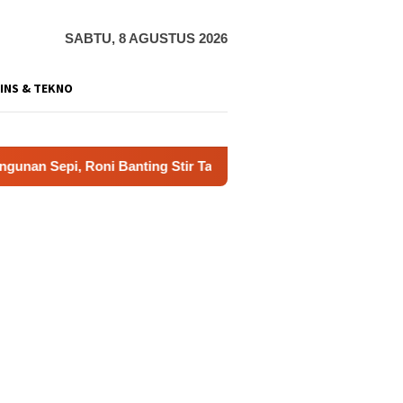
SABTU, 8 AGUSTUS 2026
INS & TEKNO
oni Banting Stir Tanam Melon Untung Rp40 Juta Sekali Panen