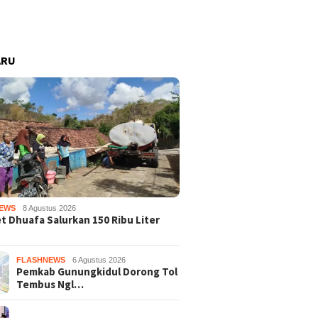
ARU
EWS
8 Agustus 2026
 Dhuafa Salurkan 150 Ribu Liter
FLASHNEWS
6 Agustus 2026
Pemkab Gunungkidul Dorong Tol
Tembus Ngl…