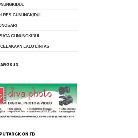
UNUNGKIDUL
OLRES GUNUNGKIDUL
ONOSARI
SATA GUNUNGKIDUL
CELAKAAN LALU LINTAS
ARGK.ID
PUTARGK ON FB