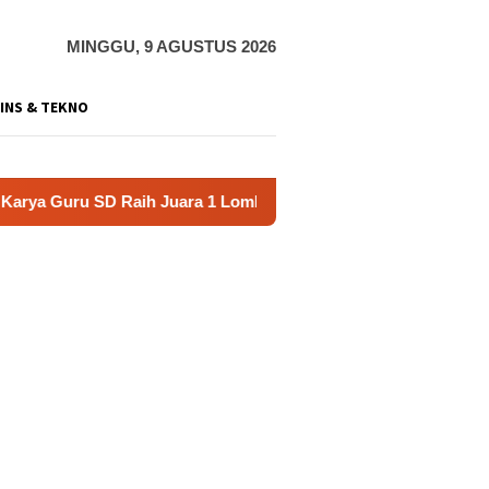
MINGGU, 9 AGUSTUS 2026
INS & TEKNO
ru SD Raih Juara 1 Lomba Video Literasi Gunungkidul 2026