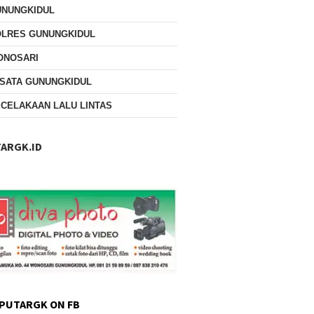
UNUNGKIDUL
OLRES GUNUNGKIDUL
ONOSARI
SATA GUNUNGKIDUL
CELAKAAN LALU LINTAS
ARGK.ID
PUTARGK ON FB