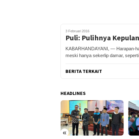
3 Februari 2016
Puli: Pulihnya Kepula
KABARHANDAYANI, — Harapan-harap
meski hanya sekerlip damar, sepert
BERITA TERKAIT
HEADLINES
«