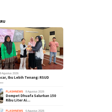
ARU
9 Agustus 2026
ncar, Ibu Lebih Tenang: RSUD
s…
FLASHNEWS
8 Agustus 2026
Dompet Dhuafa Salurkan 150
Ribu Liter Ai…
FLASHNEWS
6 Agustus 2026