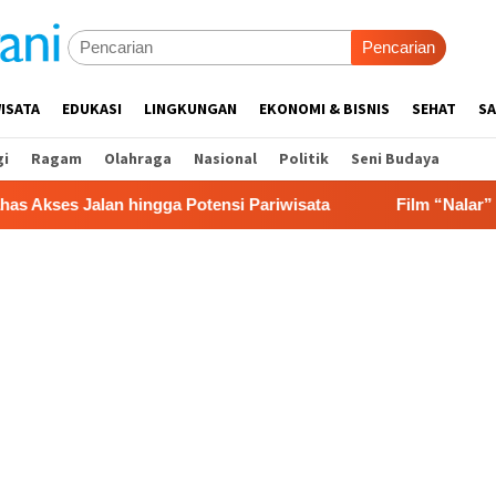
Pencarian
ISATA
EDUKASI
LINGKUNGAN
EKONOMI & BISNIS
SEHAT
SA
gi
Ragam
Olahraga
Nasional
Politik
Seni Budaya
alan hingga Potensi Pariwisata
Film “Nalar” Karya Gu