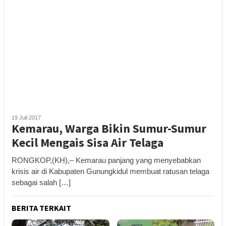
19 Juli 2017
Kemarau, Warga Bikin Sumur-Sumur
Kecil Mengais Sisa Air Telaga
RONGKOP,(KH),– Kemarau panjang yang menyebabkan
krisis air di Kabupaten Gunungkidul membuat ratusan telaga
sebagai salah […]
BERITA TERKAIT