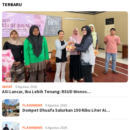
TERBARU
SEHAT
9 Agustus 2026
ASI Lancar, Ibu Lebih Tenang: RSUD Wonos…
FLASHNEWS
8 Agustus 2026
Dompet Dhuafa Salurkan 150 Ribu Liter Ai…
FLASHNEWS
6 Agustus 2026