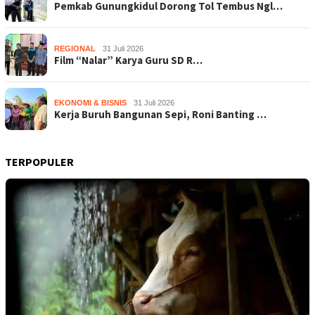
Pemkab Gunungkidul Dorong Tol Tembus Ngl…
REGIONAL
31 Juli 2026
Film “Nalar” Karya Guru SD R…
EKONOMI & BISNIS
31 Juli 2026
Kerja Buruh Bangunan Sepi, Roni Banting …
TERPOPULER