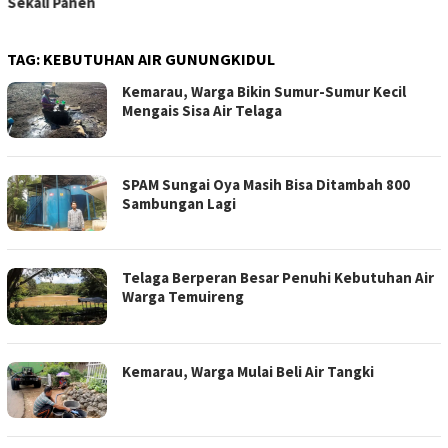
Sekali Panen
TAG:
KEBUTUHAN AIR GUNUNGKIDUL
Kemarau, Warga Bikin Sumur-Sumur Kecil
Mengais Sisa Air Telaga
SPAM Sungai Oya Masih Bisa Ditambah 800
Sambungan Lagi
Telaga Berperan Besar Penuhi Kebutuhan Air
Warga Temuireng
Kemarau, Warga Mulai Beli Air Tangki