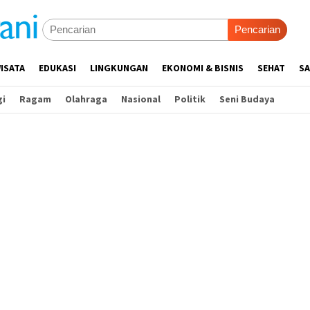
Pencarian
ISATA
EDUKASI
LINGKUNGAN
EKONOMI & BISNIS
SEHAT
SA
gi
Ragam
Olahraga
Nasional
Politik
Seni Budaya