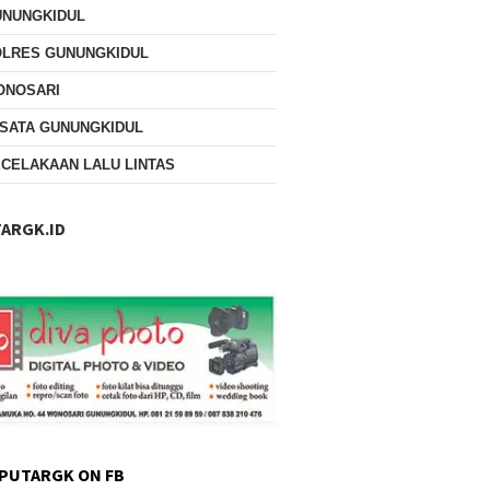
UNUNGKIDUL
OLRES GUNUNGKIDUL
ONOSARI
SATA GUNUNGKIDUL
CELAKAAN LALU LINTAS
ARGK.ID
PUTARGK ON FB