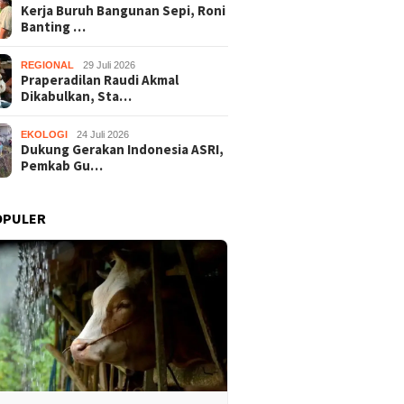
Kerja Buruh Bangunan Sepi, Roni
Banting …
REGIONAL
29 Juli 2026
Praperadilan Raudi Akmal
Dikabulkan, Sta…
EKOLOGI
24 Juli 2026
Dukung Gerakan Indonesia ASRI,
Pemkab Gu…
OPULER