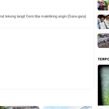
 tekeng langit Geni tiba maletiking angin [Gara-gara]
TERP