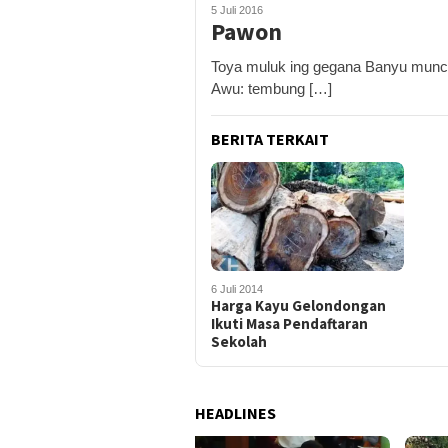
5 Juli 2016
Pawon
Toya muluk ing gegana Banyu muncrat
Awu: tembung […]
BERITA TERKAIT
6 Juli 2014
Harga Kayu Gelondongan
Ikuti Masa Pendaftaran
Sekolah
HEADLINES