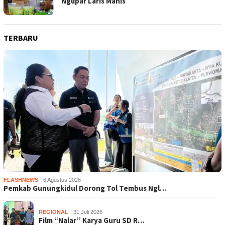
Nglipar Laris Manis
TERBARU
FLASHNEWS
6 Agustus 2026
Pemkab Gunungkidul Dorong Tol Tembus Ngl…
REGIONAL
31 Juli 2026
Film “Nalar” Karya Guru SD R…