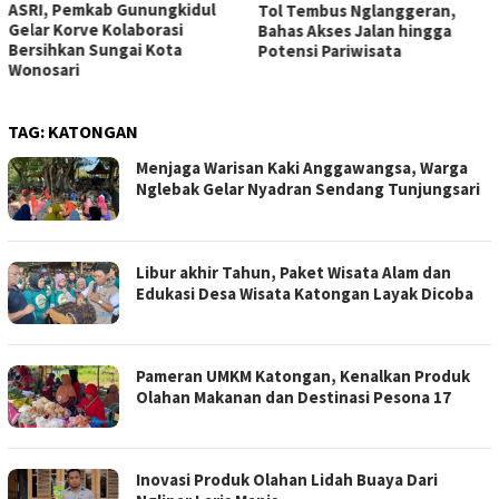
ASRI, Pemkab Gunungkidul
Tol Tembus Nglanggeran,
Gelar Korve Kolaborasi
Bahas Akses Jalan hingga
Bersihkan Sungai Kota
Potensi Pariwisata
Wonosari
TAG:
KATONGAN
Menjaga Warisan Kaki Anggawangsa, Warga
Nglebak Gelar Nyadran Sendang Tunjungsari
Libur akhir Tahun, Paket Wisata Alam dan
Edukasi Desa Wisata Katongan Layak Dicoba
Pameran UMKM Katongan, Kenalkan Produk
Olahan Makanan dan Destinasi Pesona 17
Inovasi Produk Olahan Lidah Buaya Dari