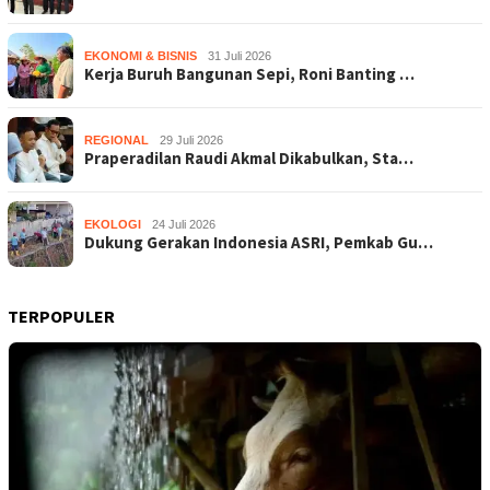
EKONOMI & BISNIS
31 Juli 2026
Kerja Buruh Bangunan Sepi, Roni Banting …
REGIONAL
29 Juli 2026
Praperadilan Raudi Akmal Dikabulkan, Sta…
EKOLOGI
24 Juli 2026
Dukung Gerakan Indonesia ASRI, Pemkab Gu…
TERPOPULER